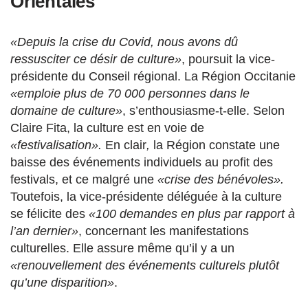
Orientales
«Depuis la crise du Covid, nous avons
dû
ressusciter ce désir de culture»
, poursuit la vice-
présidente du Conseil régional. La Région Occitanie
«emploie plus de 70 000 personnes dans le
domaine de culture»
, s’enthousiasme-t-elle. Selon
Claire Fita, la culture est en voie de
«festivalisation».
En clair
,
la Région constate une
baisse des événements individuels au profit des
festivals, et ce malgré une
«crise des bénévoles».
Toutefois, la vice-présidente déléguée à la c
ulture
se félicite des
«100 demandes en plus par rapport à
l’an dernier»
, concernant les manifestations
culturelles. Elle assure même qu’il y a un
«renouvellement des événements culturels plutôt
qu’une disparition»
.