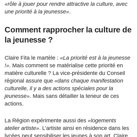
«rôle à jouer pour rendre attractive la culture, avec
une priorité à la jeunesse»
.
Comment rapprocher la culture de
la jeunesse ?
Claire Fita le martèle :
«La priorité est à la jeunesse
!»
. Mais comment se matérialise cette priorité en
matière culturelle ? La vice-présidente du Conseil
régional assure que
«dans chaque manifestation
culturelle, il y a des actions spéciales pour la
jeunesse»
. Mais sans détailler la teneur de ces
actions.
La Région expérimente aussi des
«logements
atelier artiste»
. L’artiste ainsi en résidence dans les
lycées peut sensibiliser
les jeunes à son art.
Claire