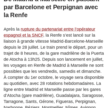
par Barcelone et Perpignan avec
la Renfe
Après la
rupture du partenariat entre l’opérateur
espagnol et la SNCF
, la Renfe s’est lancé sur la
liaison à grande vitesse Madrid-Barcelone-Marseille
depuis le 28 juillet. Le train prend le départ, pour un
trajet de 8 heures, de la gare madrilène de la Puerta
de Atocha à 13h25. Depuis son lancement en juillet,
les voyages en Renfe de Madrid à Marseille ne sont
possibles que les vendredis, samedis et dimanche.
À compter du 1er octobre, le voyage sera disponible
au quotidien, avec 28 rotations hebdomadaires. La
ligne entre Madrid et Marseille passe par les gares
d’Atocha (gare madrilène), Guadalajara, Saragosse,
Tarragone, Sants, Gérone, Figueras, Perpignan,
Narbonne, Béziers, Montpellier, Nîmes, Avignon,