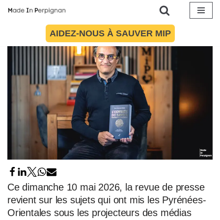
10 mai 2026
par
Arnaud Le Vu
Brèves
Aller
AIDEZ-NOUS À SAUVER MIP
au
contenu
Ce dimanche 10 mai 2026, la revue de presse
revient sur les sujets qui ont mis les Pyrénées-
Orientales sous les projecteurs des médias