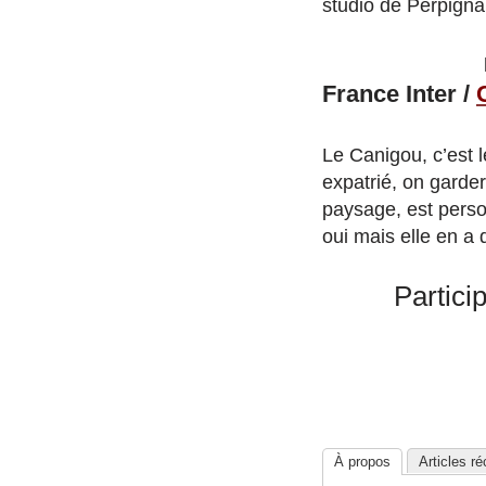
studio de Perpigna
France Inter /
Le Canigou, c’est l
expatrié, on garder
paysage, est perso
oui mais elle en a 
Partici
À propos
Articles r