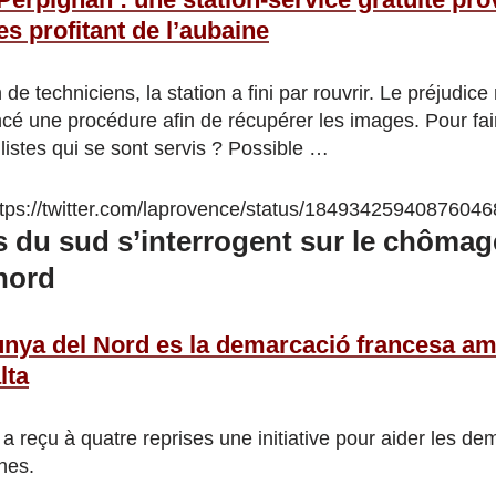
es profitant de l’aubaine
 de techniciens, la station a fini par rouvrir. Le préjudice
cé une procédure afin de récupérer les images. Pour fair
listes qui se sont servis ? Possible …
ttps://twitter.com/laprovence/status/18493425940876046
 du sud s’interrogent sur le chômag
nord
unya del Nord es la demarcació francesa am
lta
 a reçu à quatre reprises une initiative pour aider les d
hes.