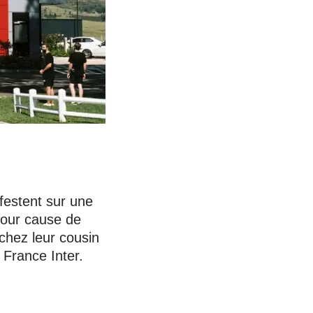
festent sur une
pour cause de
chez leur cousin
France Inter.