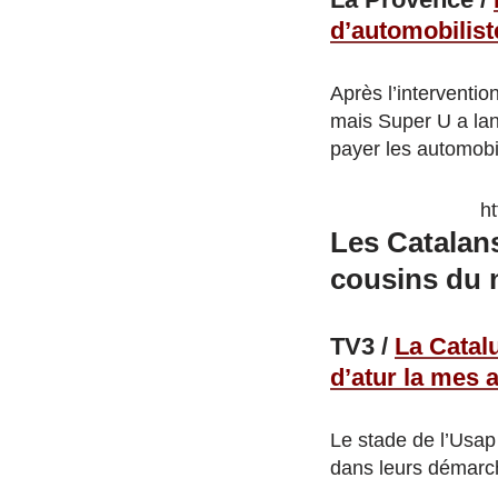
d’automobilist
Après l’intervention
mais Super U a lan
payer les automobi
h
Les Catalans
cousins du 
TV3 /
La Catal
d’atur la mes a
Le stade de l’Usap
dans leurs démarc