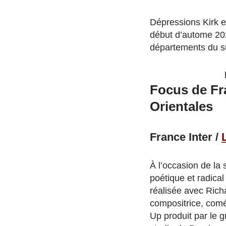
Dépressions Kirk e
début d’autome 202
départements du su
Focus de Fr
Orientales
France Inter /
À l’occasion de la 
poétique et radical
réalisée avec Richa
compositrice, comé
Up produit par le 