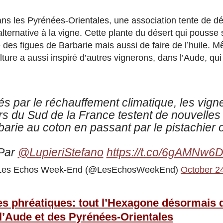
ans les Pyrénées-Orientales, une association tente de dé
ternative à la vigne. Cette plante du désert qui pousse 
 des figues de Barbarie mais aussi de faire de l’huile. M
lture a aussi inspiré d’autres vignerons, dans l’Aude, qui
s par le réchauffement climatique, les vigne
rs du Sud de la France testent de nouvelles 
barie au coton en passant par le pistachier 
Par
@LupieriStefano
https://t.co/6gAMNw6
Les Echos Week-End (@LesEchosWeekEnd)
October 2
s phréatiques: tout l’Hexagone désormais d
 l’Aude et des Pyrénées-Orientales