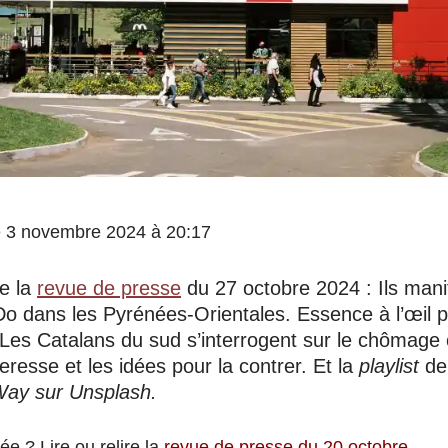
 le 3 novembre 2024 à 20:17
e la
revue de presse
du 27 octobre 2024 : Ils mani
 dans les Pyrénées-Orientales. Essence à l’œil 
Les Catalans du sud s’interrogent sur le chômage 
resse et les idées pour la contrer. Et la
playlist
de 
Way sur Unsplash.
e ? Lire ou relire la
revue de presse du 20 octobre
.