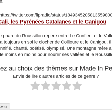
n.
https://twitter.com/fipradio/status/184934520581355980
Cali, les Pyrénées Catalanes et le Canigou
e phare du Roussillon repère entre Le Conflent et le Valle
a toujours en soi le clocher de Collioure et le Canigou. Il
nnifié, chanté, poétisé, olympisé. Une montagne mère 
de moins en moins pour nourrir ses vallées et le Roussill
pez au choix des thèmes sur Made In P
Envie de lire d'autres articles de ce genre ?
écents