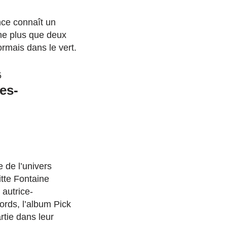
nce connaît un
ne plus que deux
rmais dans le vert.
5
es-
e de l’univers
itte Fontaine
 autrice-
ords, l’album Pick
rtie dans leur