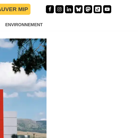
lé de
AUVER MIP
ENVIRONNEMENT