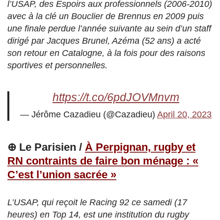
l’USAP, des Espoirs aux professionnels (2006-2010)
avec à la clé un Bouclier de Brennus en 2009 puis
une finale perdue l’année suivante au sein d’un staff
dirigé par Jacques Brunel, Azéma (52 ans) a acté
son retour en Catalogne, à la fois pour des raisons
sportives et personnelles.
https://t.co/6pdJOVMnvm
— Jérôme Cazadieu (@Cazadieu)
April 20, 2023
⊕ Le Parisien /
À Perpignan, rugby et
RN contraints de faire bon ménage : «
C’est l’union sacrée »
L’USAP, qui reçoit le Racing 92 ce samedi (17
heures) en Top 14, est une institution du rugby