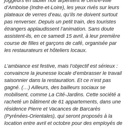
joggeurs en tablier noir arpentent le centre-ville
d’Amboise (Indre-et-Loire), les yeux rivés sur leurs
plateaux de verres d’eau, qu’ils ne doivent surtout
pas renverser. Depuis un petit train, des touristes
étrangers applaudissent l’animation. Sans doute
assistent-ils, en ce samedi 15 avril, à leur première
course de filles et garçons de café, organisée par
les restaurateurs et hôteliers locaux.
L’ambiance est festive, mais l’objectif est sérieux :
convaincre la jeunesse locale d’embrasser le travail
saisonnier dans la restauration. Et ce n’est pas
gagné. (…) Ailleurs, des bailleurs sociaux se
mobilisent, comme La Cité-Jardins. Cette société a
racheté un bâtiment de 61 appartements, dans une
résidence Pierre et Vacances de Barcarès
(Pyrénées-Orientales), qui seront proposés à la
location entre avril et octobre pour des employés de