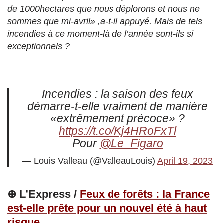
de 1000hectares que nous déplorons et nous ne
sommes que mi-avril» ,a-t-il appuyé. Mais de tels
incendies à ce moment-là de l’année sont-ils si
exceptionnels ?
Incendies : la saison des feux
démarre-t-elle vraiment de manière
«extrêmement précoce» ?
https://t.co/Kj4HRoFxTl
Pour
@Le_Figaro
— Louis Valleau (@ValleauLouis)
April 19, 2023
⊕ L’Express /
Feux de forêts : la France
est-elle prête pour un nouvel été à haut
risque