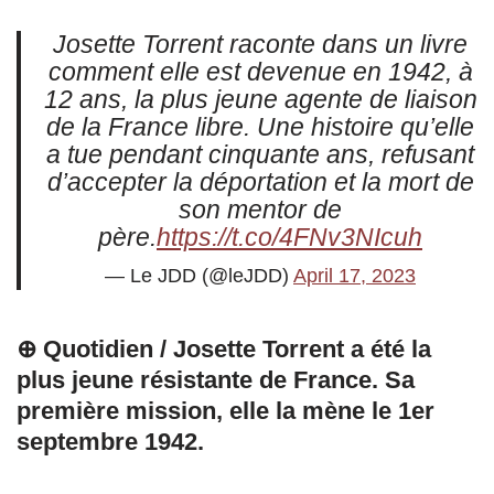
Josette Torrent raconte dans un livre
comment elle est devenue en 1942, à
12 ans, la plus jeune agente de liaison
de la France libre​. Une histoire qu’elle
a tue pendant cinquante ans, refusant
d’accepter la déportation et la mort​ de
son mentor de
père.
https://t.co/4FNv3NIcuh
— Le JDD (@leJDD)
April 17, 2023
⊕ Quotidien / Josette Torrent a été la
plus jeune résistante de France. Sa
première mission, elle la mène le 1er
septembre 1942.