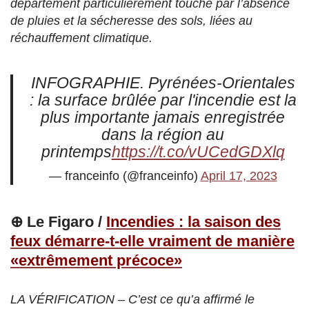
département particulièrement touché par l’absence
de pluies et la sécheresse des sols, liées au
réchauffement climatique.
INFOGRAPHIE. Pyrénées-Orientales
: la surface brûlée par l'incendie est la
plus importante jamais enregistrée
dans la région au
printemps
https://t.co/vUCedGDXlq
— franceinfo (@franceinfo)
April 17, 2023
⊕ Le Figaro /
Incendies : la saison des
feux démarre-t-elle vraiment de manière
«extrêmement précoce»
LA VÉRIFICATION – C’est ce qu’a affirmé le