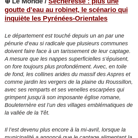
⊕ Le Monde /
Sécheresse : plus une
goutte d’eau au robinet, le scénario qui
inquiète les Pyrénées-Orientales
Le département est touché depuis un an par une
pénurie d’eau si radicale que plusieurs communes
doivent faire face à un tarissement de leur captage.
A mesure que les nappes superficielles s’épuisent,
on fore toujours plus profondément. Avec, en toile
de fond, les collines arides du massif des Aspres et
comme jardin les vergers de la plaine du Roussillon,
avec ses remparts et ses venelles escarpées qui
grimpent jusqu’à son imposante église romane,
Bouleternère est l’un des villages emblématiques de
la vallée de la Têt.
Il l’est devenu plus encore à la mi-avril, lorsque la
municipalité a annoncé que le captage alimentant la