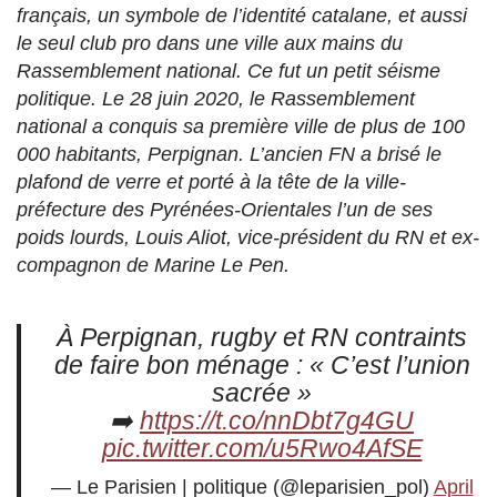
français, un symbole de l’identité catalane, et aussi
le seul club pro dans une ville aux mains du
Rassemblement national. Ce fut un petit séisme
politique. Le 28 juin 2020, le Rassemblement
national a conquis sa première ville de plus de 100
000 habitants, Perpignan. L’ancien FN a brisé le
plafond de verre et porté à la tête de la ville-
préfecture des Pyrénées-Orientales l’un de ses
poids lourds, Louis Aliot, vice-président du RN et ex-
compagnon de Marine Le Pen.
À Perpignan, rugby et RN contraints
de faire bon ménage : « C’est l’union
sacrée »
➡️
https://t.co/nnDbt7g4GU
pic.twitter.com/u5Rwo4AfSE
— Le Parisien | politique (@leparisien_pol)
April