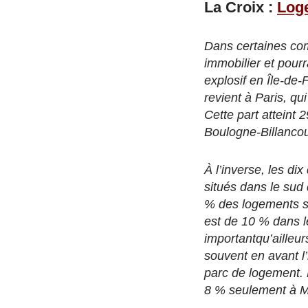
La Croix :
Loge
Dans certaines co
immobilier et pourr
explosif en Île-de
revient à Paris, q
Cette part atteint
Boulogne-Billancou
À l’inverse, les d
situés dans le sud 
% des logements so
est de 10 % dans le
importantqu’ailleur
souvent en avant l
parc de logement. 
8 % seulement à Mo