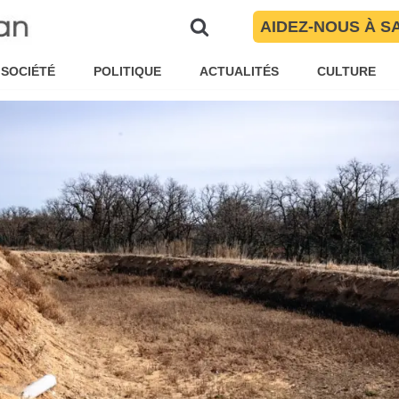
et des Pyrénées-Orientales
AIDEZ-NOUS À S
aïté Torres
Brèves
SOCIÉTÉ
POLITIQUE
ACTUALITÉS
CULTURE