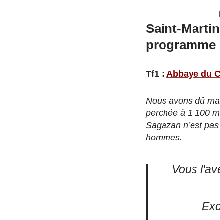
Saint-Martin
programme d
Tf1 :
Abbaye du C
Nous avons dû marc
perchée à 1 100 mè
Sagazan n’est pas r
hommes.
Vous l'av
Exc