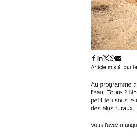
Article mis à jour 
Au programme d
l’eau. Toute ? Non
petit feu sous l
des élus ruraux,
Vous l’avez manqué