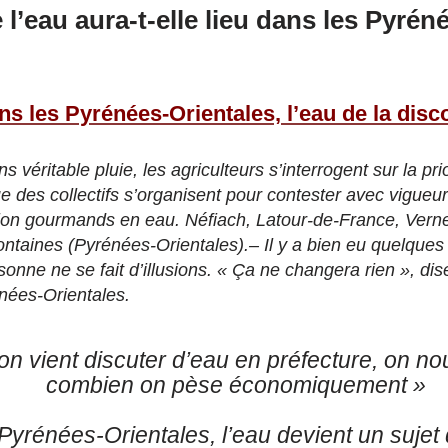
 l’eau aura-t-elle lieu dans les Pyrén
ns les Pyrénées-Orientales, l’eau de la disc
 véritable pluie, les agriculteurs s’interrogent sur la pr
ue des collectifs s’organisent pour contester avec vigueu
tion gourmands en eau. Néfiach, Latour-de-France, Verne
ntaines (Pyrénées-Orientales).– Il y a bien eu quelques
onne ne se fait d’illusions. « Ça ne changera rien », di
nées-Orientales.
n vient discuter d’eau en préfecture, on 
combien on pèse économiquement »
Pyrénées-Orientales, l’eau devient un sujet 