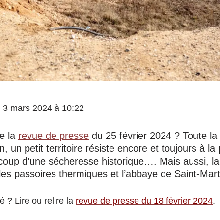
le 3 mars 2024 à 10:22
e la
revue de presse
du 25 février 2024 ? Toute la
, un petit territoire résiste encore et toujours à la 
e coup d’une sécheresse historique…. Mais aussi, l
 les passoires thermiques et l’abbaye de Saint-Mar
 ? Lire ou relire la
revue de presse du 18 février 2024
.