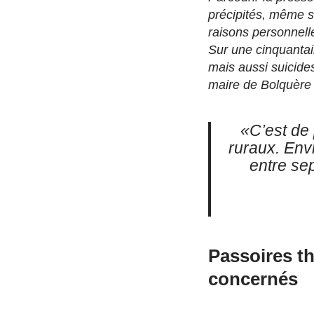
précipités, même s
raisons personnelle
Sur une cinquantai
mais aussi suicide
maire de Bolquère 
«C’est de 
ruraux. Env
entre se
Passoires t
concernés