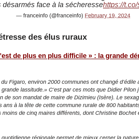
s désarmés face à la sécheresse
https://t.
— franceinfo (@franceinfo)
February 19, 2024
étresse des élus ruraux
’est de plus en plus difficile » : la grande 
s du Figaro, environ 2000 communes ont changé d’édile 
rande lassitude.» C’est par ces mots que Didier Pilon ju
on de son mandat de maire de Dizimieu (Isère). Le sexag
is ans à la tête de cette commune rurale de 800 habitant
 moins de cinq maires différents, dont Christine Bochet e
e quotidienne régionale permet de mieux cerner la natur