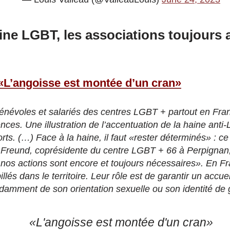
ine LGBT, les associations toujours 
«L’angoisse est montée d’un cran»
énévoles et salariés des centres LGBT + partout en Fra
nces. Une illustration de l’accentuation de la haine ant
s. (…) Face à la haine, il faut «rester déterminés» : ce
l Freund, coprésidente du centre LGBT + 66 à Perpignan
, nos actions sont encore et toujours nécessaires». En F
lés dans le territoire. Leur rôle est de garantir un accue
amment de son orientation sexuelle ou son identité de
«L'angoisse est montée d'un cran»