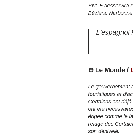
SNCF desservira le
Béziers, Narbonne
L'espagnol 
⊕ Le Monde /
Le gouvernement a 
touristiques et d’a
Certaines ont déjà 
ont été nécessair
érigée comme le la
refuge des Cortale
son dénivelé.