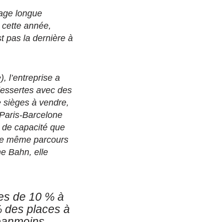
rage longue
 cette année,
t pas la dernière à
, l’entreprise a
dessertes avec des
e sièges à vendre,
F Paris-Barcelone
s de capacité que
 le même parcours
he Bahn, elle
res de 10 % à
% des places à
Néanmoins,