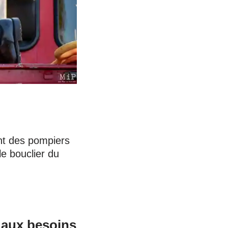
ent des pompiers
le bouclier du
e aux besoins