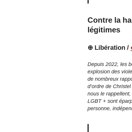
Contre la ha
légitimes
⊕ Libération /
Depuis 2022, les b
explosion des viole
de nombreux rapport
d’ordre de Christe
nous le rappellent
LGBT + sont éparpil
personne, indépend