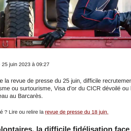
le 25 juin 2023 à 09:27
la revue de presse du 25 juin, difficile recrutem
isme ou surtourisme, Visa d’or du CICR dévoilé ou 
eau au Barcarès.
 ? Lire ou relire la
revue de presse du 18 juin
.
ontaires, la difficile fidélisation fac