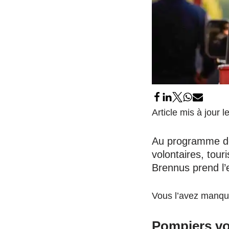
Article mis à jour 
Au programme de 
volontaires, tour
Brennus prend l’
Vous l’avez manqué
Pompiers vol