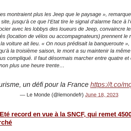
les montraient plus les Jeep que le paysage », remarque
site, jusqu’à ce que l’Etat tire le signal d’alarme face à 
égocier avec les lobbys des loueurs de Jeep, convaincre l
tés (location de vélos ou accompagnateurs) prennent le r
 la voiture ait lieu. « On nous prédisait la banqueroute 
qu’à la troisième saison, le mont a su maintenir la même
us compliqué. Il faut désormais marcher entre quatre et
t non plus une heure trente…
urisme, un défi pour la France
https://t.co
— Le Monde (@lemondefr)
June 18, 2023
Eté record en vue à la SNCF, qui remet 4500
rché