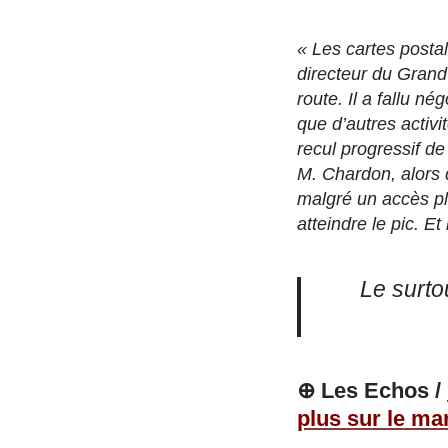
« Les cartes posta
directeur du Grand 
route. Il a fallu n
que d’autres activi
recul progressif de
M. Chardon, alors 
malgré un accès pl
atteindre le pic. E
Le surto
⊕ Les Echos /
plus sur le ma