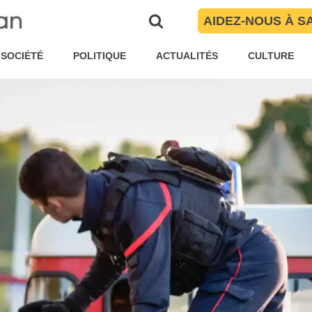
rientales
AIDEZ-NOUS À S
é Torres
Brèves
SOCIÉTÉ
POLITIQUE
ACTUALITÉS
CULTURE