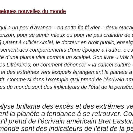
elques nouvelles du monde
ui a un peu d’avance – en cette fin février – deux ouvrag
orizon, pour se sentir mieux ou pour ne pas craindre de d
 Quant à Olivier Amiel, le docteur en droit public, enseig
ssement des comportements d’une époque à l’autre, c’est
te d’une plume vive comme un scalpel. Son livre « Voir l
es Littéraires, ou comment dénoncer « la cancel culture 
s et des extrêmes vers lesquels étrangement la planète 
etit. Comme si dans l’exemple qu’il prend de l’écrivain am
lies du monde sont des indicateurs de l’état de la pensée
lyse brillante des excès et des extrêmes ve
nt la planète a tendance à se retrouver. C
’il prend de l’écrivain américain Bret Easton 
monde sont des indicateurs de l’état de la 