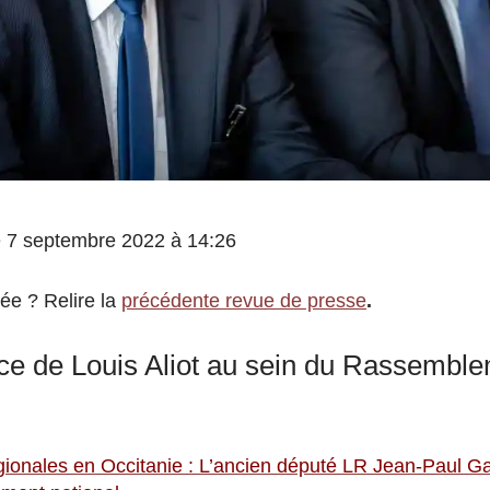
 le 7 septembre 2022 à 14:26
ée ? Relire la
précédente revue de presse
.
nce de Louis Aliot au sein du Rassembl
ionales en Occitanie : L’ancien député LR Jean-Paul Ga