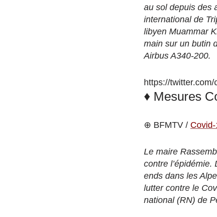
au sol depuis des 
international de Tr
libyen Muammar Kha
main sur un butin 
Airbus A340-200.
https://twitter.co
♦ Mesures Cov
⊕ BFMTV /
Covid-
Le maire Rassemblem
contre l’épidémie. 
ends dans les Alpes
lutter contre le 
national (RN) de P