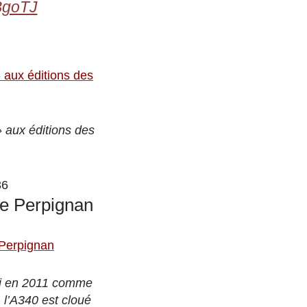
LBgoTJ
» aux éditions des
» aux éditions des
36
de Perpignan
 Perpignan
ndi en 2011 comme
l’
A340
est cloué