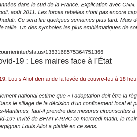
années dans le sud de la France. Explication avec
CNN
.
ipoli, août 2011. Les forces rebelles n’ont pas encore cap
dafi. Ce sera fini quelques semaines plus tard. Mais déj
de taille. Un des symboles les plus emblématiques de so
m/courrierinter/status/1363168575364751366
id-19 : Les maires face à l’État
19: Louis Aliot demande la levée du couvre-feu à 18 he
ent national estime que « l’adaptation doit être la règl
Dans le sillage de la décision d’un confinement local et p
-Maritimes, faut-il prendre des mesures circonscrites à d
Covid-19? Invité de BFMTV-RMC ce mercredi matin, le m
erpignan Louis Aliot a plaidé en ce sens.