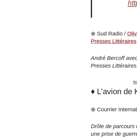
ht
⊕ Sud Radio /
Oliv
Presses Littéraires
André Bercoff avec 
Presses Littéraires
h
♦ L’avion de
⊕ Courrier Internat
Drôle de parcours
une prise de guerre