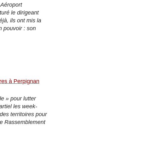
 Aéroport
turé le dirigeant
à, ils ont mis la
n pouvoir : son
ures à Perpignan
e » pour lutter
artiel les week-
es territoires pour
aire Rassemblement