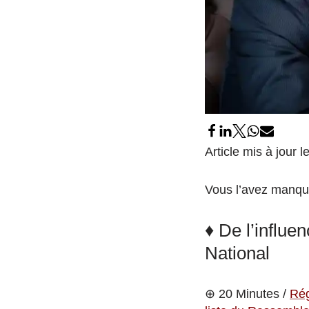
Article mis à jour
Vous l’avez manqu
♦ De l’influe
National
⊕ 20 Minutes /
Rég