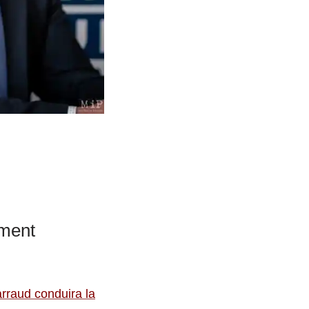
ement
rraud conduira la