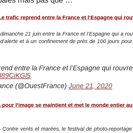
Le trafic reprend entre la France et l’Espagne qui rou
s dimanche 21 juin entre la France et l’Espagne qui a rou
at d’alerte et à un confinement de près de 100 jours pour
prend entre la France et l’Espagne qui rouvre
/Kl89CiKGl5
ance (@OuestFrance)
June 21, 2020
a pour l’image se maintient et met le monde entier 
ntre vents et marées, le festival de photo-reportage