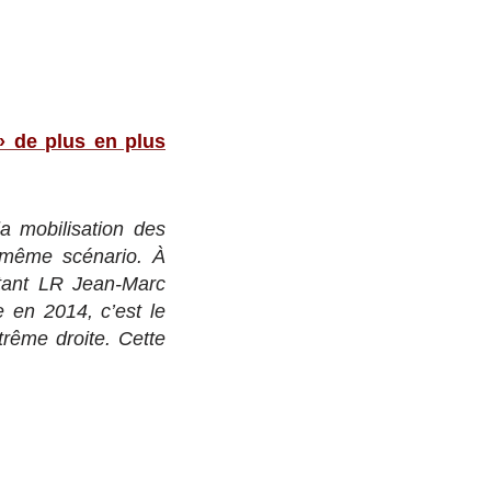
 » de plus en plus
la mobilisation des
e même scénario. À
rtant LR Jean-Marc
 en 2014, c’est le
xtrême droite. Cette