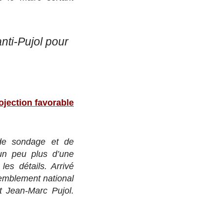
anti-Pujol pour
ojection favorable
 de sondage et de
 un peu plus d’une
es détails. Arrivé
semblement national
t Jean-Marc Pujol.