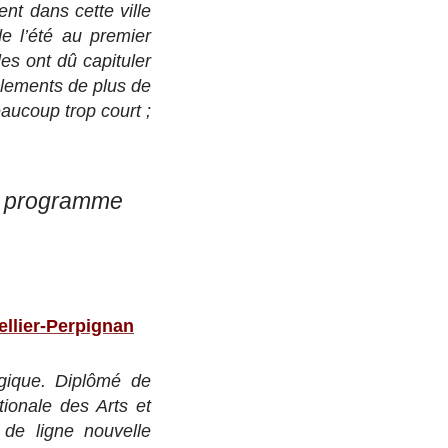
nt dans cette ville
e l’été au premier
s ont dû capituler
mblements de plus de
aucoup trop court ;
au programme
ellier-Perpignan
gique. Diplômé de
tionale des Arts et
de ligne nouvelle