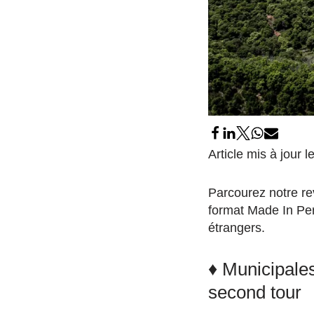
Article mis à jour 
Parcourez notre re
format Made In Per
étrangers.
♦ Municipale
second tour