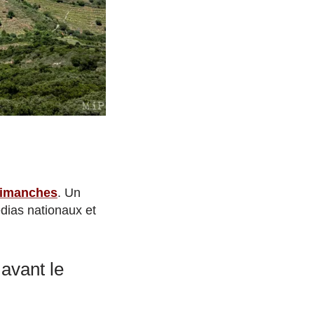
 dimanches
. Un
dias nationaux et
avant le