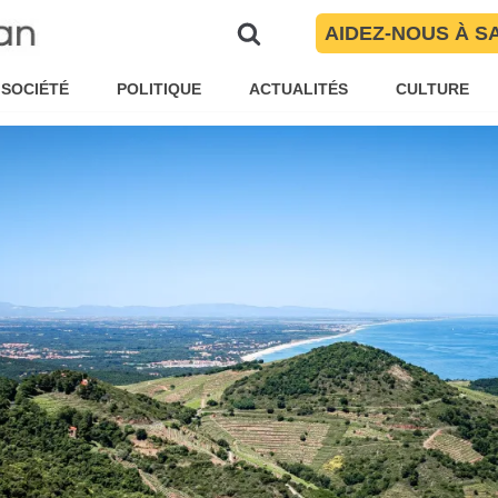
Pyrénées-Orientales
AIDEZ-NOUS À S
é Torres
Brèves
SOCIÉTÉ
POLITIQUE
ACTUALITÉS
CULTURE