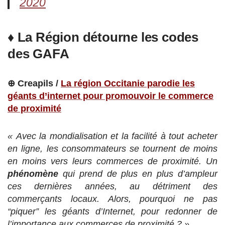
2020
♦ La Région détourne les codes
des GAFA
⊕ Creapils /
La région Occitanie parodie les
géants d’internet pour promouvoir le commerce
de proximité
« Avec la mondialisation et la facilité à tout acheter
en ligne, les consommateurs se tournent de moins
en moins vers leurs commerces de proximité. Un
phénomène
qui prend de plus en plus d’ampleur
ces dernières années, au détriment des
commerçants locaux. Alors, pourquoi ne pas
“piquer” les géants d’Internet, pour redonner de
l’importance aux commerces de proximité ? »