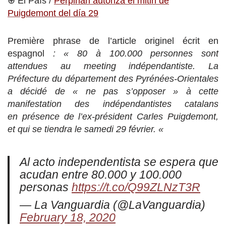
⊕ El País /
Perpiñán autoriza el mitin de
Puigdemont del día 29
Première phrase de l’article originel écrit en
espagnol
: « 80 à 100.000 personnes sont
attendues au meeting indépendantiste. La
Préfecture du département des Pyrénées-Orientales
a décidé de « ne pas s’opposer » à cette
manifestation des indépendantistes catalans
en présence de l’ex-président Carles Puigdemont,
et qui se tiendra le samedi 29 février. «
Al acto independentista se espera que
acudan entre 80.000 y 100.000
personas
https://t.co/Q99ZLNzT3R
— La Vanguardia (@LaVanguardia)
February 18, 2020