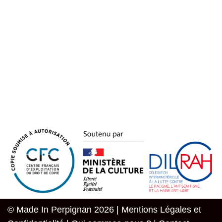
© Made In Perpignan 2026 |
Mentions Légales et