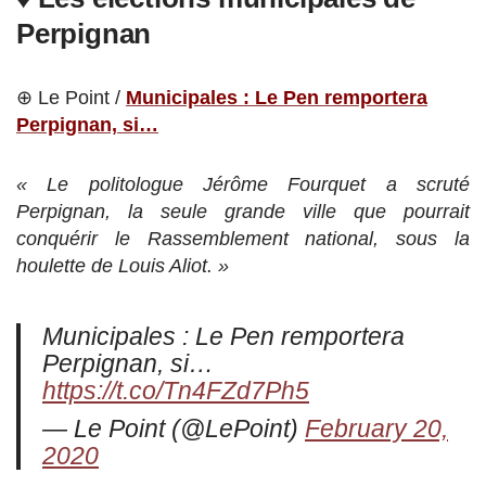
Perpignan
⊕ Le Point /
Municipales : Le Pen remportera
Perpignan, si…
« Le politologue Jérôme Fourquet a scruté
Perpignan, la seule grande ville que pourrait
conquérir le Rassemblement national, sous la
houlette de Louis Aliot. »
Municipales : Le Pen remportera
Perpignan, si…
https://t.co/Tn4FZd7Ph5
— Le Point (@LePoint)
February 20,
2020