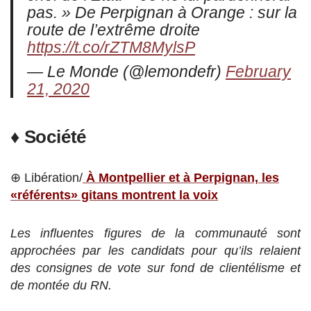
pas. » De Perpignan à Orange : sur la
route de l’extrême droite
https://t.co/rZTM8MylsP
— Le Monde (@lemondefr)
February
21, 2020
♦ Société
⊕ Libération/
À Montpellier et à Perpignan, les
«référents» gitans montrent la voix
Les influentes figures de la communauté sont
approchées par les candidats pour qu’ils relaient
des consignes de vote sur fond de clientélisme et
de montée du RN.