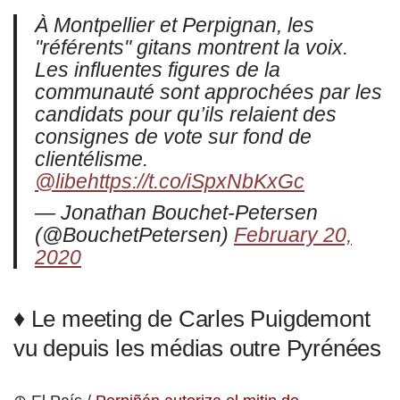
À Montpellier et Perpignan, les
"référents" gitans montrent la voix.
Les influentes figures de la
communauté sont approchées par les
candidats pour qu’ils relaient des
consignes de vote sur fond de
clientélisme.
@libe
https://t.co/iSpxNbKxGc
— Jonathan Bouchet-Petersen
(@BouchetPetersen)
February 20,
2020
♦ Le meeting de Carles Puigdemont
vu depuis les médias outre Pyrénées