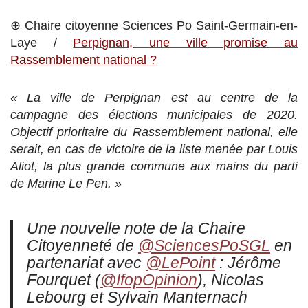
⊕ Chaire citoyenne Sciences Po Saint-Germain-en-
Laye /
Perpignan, une ville promise au
Rassemblement national ?
« La ville de Perpignan est au centre de la
campagne des élections municipales de 2020.
Objectif prioritaire du Rassemblement national, elle
serait, en cas de victoire de la liste menée par Louis
Aliot, la plus grande commune aux mains du parti
de Marine Le Pen. »
Une nouvelle note de la Chaire
Citoyenneté de
@SciencesPoSGL
en
partenariat avec
@LePoint
: Jérôme
Fourquet (
@IfopOpinion
), Nicolas
Lebourg et Sylvain Manternach