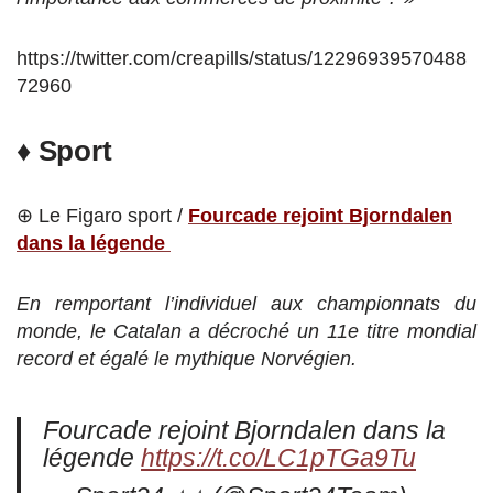
https://twitter.com/creapills/status/12296939570488
72960
♦ Sport
⊕ Le Figaro sport /
Fourcade rejoint Bjorndalen
dans la légende
En remportant l’individuel aux championnats du
monde, le Catalan a décroché un 11e titre mondial
record et égalé le mythique Norvégien.
Fourcade rejoint Bjorndalen dans la
légende
https://t.co/LC1pTGa9Tu