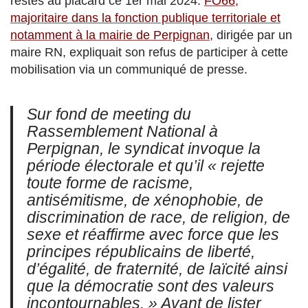
restés au placard ce 1er mai 2024.
FO66,
majoritaire dans la fonction publique territoriale et
notamment à la mairie de Perpignan
, dirigée par un
maire RN, expliquait son refus de participer à cette
mobilisation via un communiqué de presse.
Sur fond de meeting du
Rassemblement National à
Perpignan, le syndicat invoque la
période électorale et qu’il
« rejette
toute forme de racisme,
antisémitisme, de xénophobie, de
discrimination de race, de religion, de
sexe et réaffirme avec force que les
principes républicains de liberté,
d’égalité, de fraternité, de laïcité ainsi
que la démocratie sont des valeurs
incontournables. »
Avant de lister