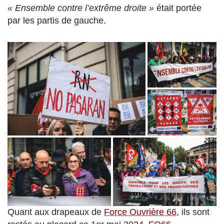
« Ensemble contre l’extrême droite »
était portée
par les partis de gauche.
Quant aux drapeaux de
Force Ouvrière 66,
ils sont