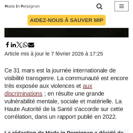
Aller
AIDEZ-NOUS À SAUVER MIP
au
contenu
Article mis à jour le 7 février 2026 à 17:25
Ce 31 mars est la journée internationale de
visibilité transgenre. La communauté est encore
très exposée aux violences et
aux
discriminations
; en résulte une grande
vulnérabilité mentale, sociale et matérielle. La
Haute Autorité de la Santé s’accorde sur cette
corrélation, dans un rapport publié en 2022.