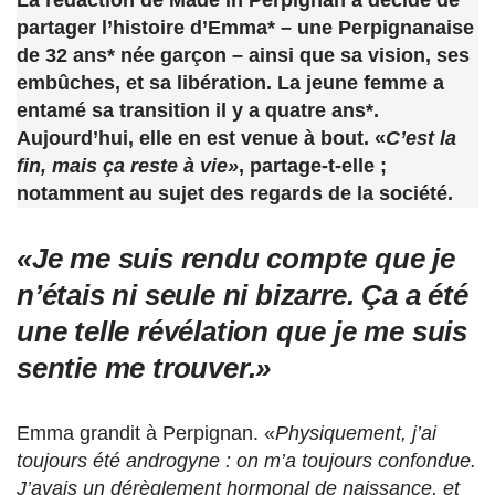
La rédaction de Made in Perpignan a décidé de
partager l’histoire d’Emma* – une Perpignanaise
de 32 ans* née garçon – ainsi que sa vision, ses
embûches, et sa libération. La jeune femme a
entamé sa transition il y a quatre ans*.
Aujourd’hui, elle en est venue à bout. «
C’est la
fin, mais ça reste à vie»
, partage-t-elle ;
notamment au sujet des regards de la société.
«Je me suis rendu compte que je
n’étais ni seule ni bizarre. Ça a été
une telle révélation que je me suis
sentie me trouver.»
Emma grandit à Perpignan. «
Physiquement, j’ai
toujours été androgyne : on m’a toujours confondue.
J’avais un dérèglement hormonal de naissance, et