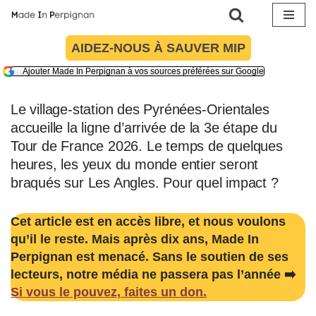
Aller
AIDEZ-NOUS À SAUVER MIP
au
Ajouter Made In Perpignan à vos sources préférées sur Google
contenu
Le village-station des Pyrénées-Orientales
accueille la ligne d’arrivée de la 3e étape du
Tour de France 2026. Le temps de quelques
heures, les yeux du monde entier seront
braqués sur Les Angles. Pour quel impact ?
Cet article est en accès libre, et nous voulons
qu’il le reste. Mais après dix ans, Made In
Perpignan est menacé. Sans le soutien de ses
lecteurs, notre média ne passera pas l’année ➡️
Si vous le pouvez, faites un don.