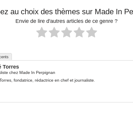
pez au choix des thèmes sur Made In P
Envie de lire d'autres articles de ce genre ?
écents
é Torres
liste
chez
Made In Perpignan
Torres, fondatrice, rédactrice en chef et journaliste.