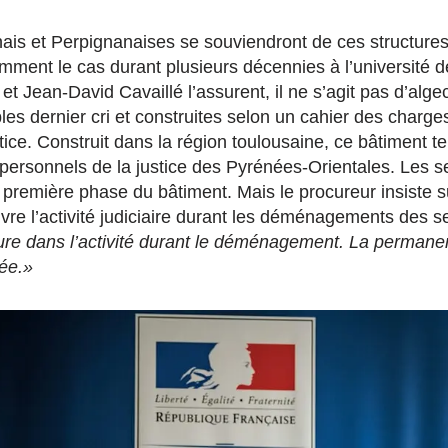
ais et Perpignanaises se souviendront de ces structures
amment le cas durant plusieurs décennies à l’université
 et Jean-David Cavaillé l’assurent, il ne s’agit pas d’alg
es dernier cri et construites selon un cahier des charges
tice. Construit dans la région toulousaine, ce bâtiment t
 personnels de la justice des Pyrénées-Orientales. Les s
la première phase du bâtiment. Mais le procureur insiste s
vre l’activité judiciaire durant les déménagements des s
ure dans l’activité durant le déménagement. La perman
ée.»