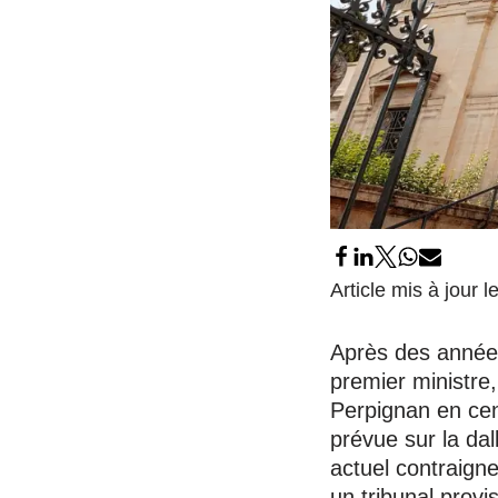
Article mis à jour 
Après des année
premier ministre,
Perpignan en cen
prévue sur la dal
actuel contraigne
un tribunal provi