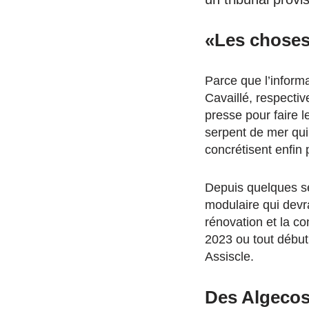
«Les choses
Parce que l’informa
Cavaillé, respecti
presse pour faire l
serpent de mer qui
concrétisent enfin 
Depuis quelques se
modulaire qui devra
rénovation et la co
2023 ou tout début 
Assiscle.
Des Algecos 