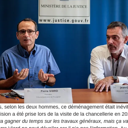
s, selon les deux hommes, ce déménagement était inévit
ision a été prise lors de la visite de la chancellerie en 2
a gagner du temps sur les travaux généraux, mais ça va