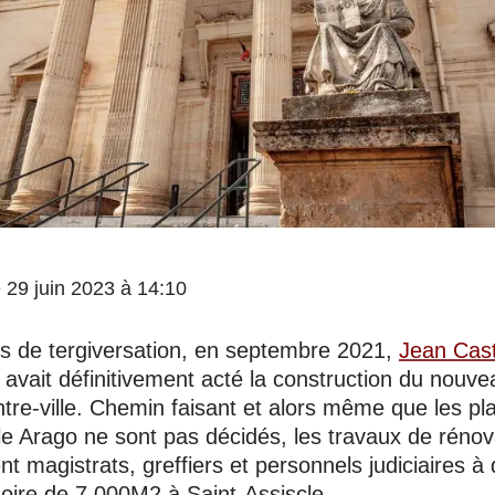
le 29 juin 2023 à 14:10
s de tergiversation, en septembre 2021,
Jean Cas
 avait définitivement acté la construction du nouve
tre-ville. Chemin faisant et alors même que les pl
le Arago ne sont pas décidés, les travaux de rénov
nt magistrats, greffiers et personnels judiciaires
soire de 7.000M2 à Saint-Assiscle.