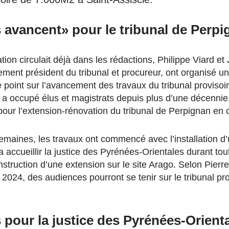
 avancent» pour le tribunal de Perp
tion circulait déjà dans les rédactions, Philippe Viard e
vement président du tribunal et procureur, ont organisé 
e point sur l’avancement des travaux du tribunal provisoir
 a occupé élus et magistrats depuis plus d’une décennie
pour l’extension-rénovation du tribunal de Perpignan en c
maines, les travaux ont commencé avec l’installation d
 accueillir la justice des Pyrénées-Orientales durant tou
nstruction d’une extension sur le site Arago. Selon Pierre
2024, des audiences pourront se tenir sur le tribunal pro
pour la justice des Pyrénées-Orient