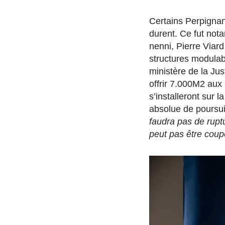
Certains Perpignan
durent. Ce fut not
nenni, Pierre Viard
structures modulabl
ministère de la Jus
offrir 7.000M2 aux
s’installeront sur 
absolue de poursui
faudra pas de rupt
peut pas être coup