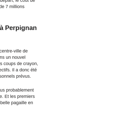
 départ, le coût de
de 7 millions
 à Perpignan
centre-ville de
dans un nouvel
rs coups de crayon,
ctifs. Il a donc été
rsonnels prévus.
 plus probablement
. Et les premiers
elle pagaille en