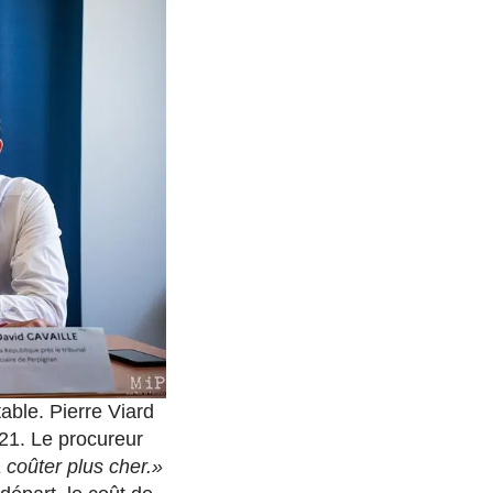
able. Pierre Viard
021. Le procureur
 coûter plus cher.»