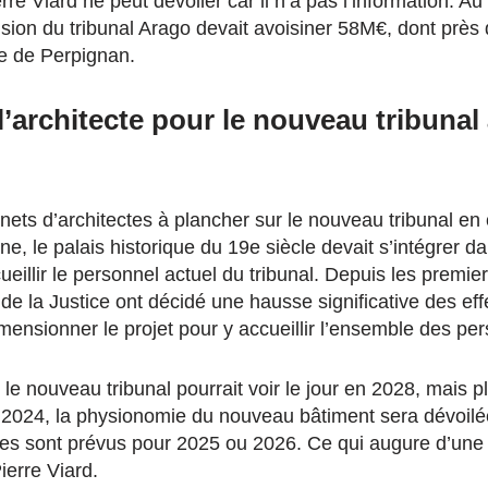
re Viard ne peut dévoiler car il n’a pas l’information. Au
sion du tribunal Arago devait avoisiner 58M€, dont près 
le de Perpignan.
l’architecte pour le nouveau tribunal
inets d’architectes à plancher sur le nouveau tribunal en 
ine, le palais historique du 19e siècle devait s’intégrer 
eillir le personnel actuel du tribunal. Depuis les premie
de la Justice ont décidé une hausse significative des effe
mensionner le projet pour y accueillir l’ensemble des pe
 le nouveau tribunal pourrait voir le jour en 2028, mais
2024, la physionomie du nouveau bâtiment sera dévoilée
es sont prévus pour 2025 ou 2026. Ce qui augure d’une b
Pierre Viard.