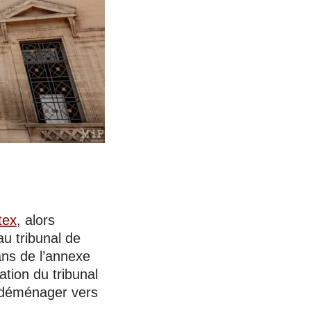
tex
, alors
au tribunal de
ans de l’annexe
ation du tribunal
 à déménager vers