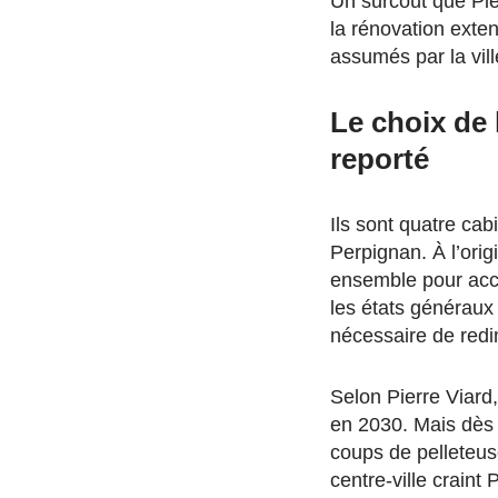
Un surcoût que Pier
la rénovation exten
assumés par la vil
Le choix de 
reporté
Ils sont quatre cab
Perpignan. À l’orig
ensemble pour accu
les états généraux 
nécessaire de redi
Selon Pierre Viard,
en 2030. Mais dès 
coups de pelleteus
centre-ville craint 