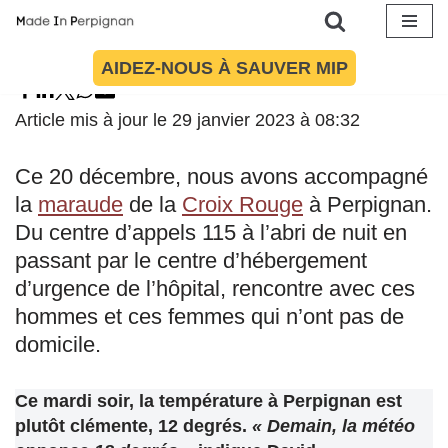
Aller
AIDEZ-NOUS À SAUVER MIP
au
contenu
Article mis à jour le 29 janvier 2023 à 08:32
Ce 20 décembre, nous avons accompagné
la
maraude
de la
Croix Rouge
à Perpignan.
Du centre d’appels 115 à l’abri de nuit en
passant par le centre d’hébergement
d’urgence de l’hôpital, rencontre avec ces
hommes et ces femmes qui n’ont pas de
domicile.
Ce mardi soir, la température à Perpignan est
plutôt clémente, 12 degrés.
« Demain, la météo