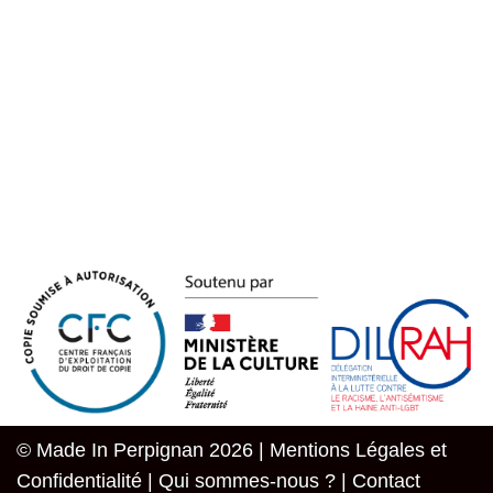
© Made In Perpignan 2026 |
Mentions Légales et
Confidentialité
|
Qui sommes-nous ?
|
Contact