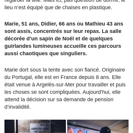
regarder la télé. Mais ici, pas question de dormir, le
lieu n’est équipé que de chaises en plastique.
Marie, 51 ans, Didier, 66 ans ou Mathieu 43 ans
sont assis, concentrés sur leur repas. La salle
décorée d’un sapin de Noël et de quelques
guirlandes lumineuses accueille ces parcours
aussi chaotiques que singuliers.
Marie dort sous la tente avec son fiancé. Originaire
du Portugal, elle est en France depuis 8 ans. Elle
était venue à Argelès-sur-Mer pour travailler et puis
les choses se sont compliquées. Aujourd’hui, elle
attend la décision sur sa demande de pension
d’invalidité.