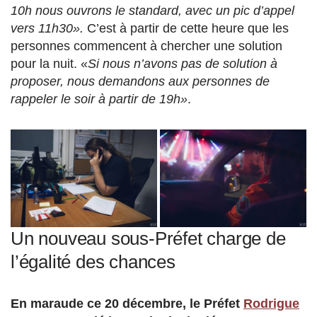
10h nous ouvrons le standard, avec un pic d’appel
vers 11h30».
C’est à partir de cette heure que les
personnes commencent à chercher une solution
pour la nuit. «
Si nous n’avons pas de solution à
proposer, nous demandons aux personnes de
rappeler le soir à partir de 19h»
.
Un nouveau sous-Préfet charge de
l’égalité des chances
En maraude ce 20 décembre, le Préfet
Rodrigue