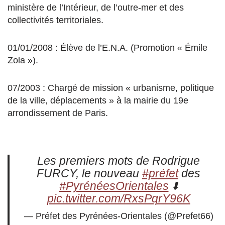
ministère de l’Intérieur, de l’outre-mer et des
collectivités territoriales.
01/01/2008 : Élève de l’E.N.A. (Promotion « Émile
Zola »).
07/2003 : Chargé de mission « urbanisme, politique
de la ville, déplacements » à la mairie du 19e
arrondissement de Paris.
Les premiers mots de Rodrigue
FURCY, le nouveau
#préfet
des
#PyrénéesOrientales
⬇️
pic.twitter.com/RxsPqrY96K
— Préfet des Pyrénées-Orientales (@Prefet66)