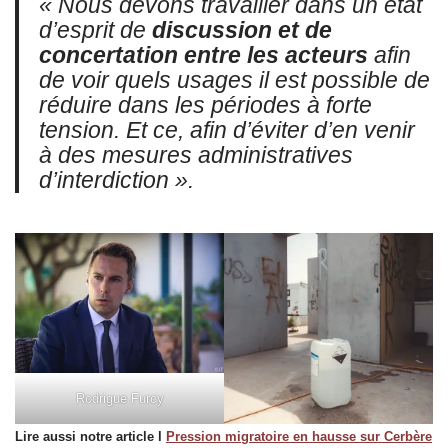
« Nous devons travailler dans un état
d’esprit de
discussion et de
concertation entre les acteurs
afin
de voir quels usages il est possible de
réduire dans les périodes à forte
tension. Et ce, afin d’éviter d’en venir
à des mesures administratives
d’interdiction ».
Rodrigue Furcy
Lire aussi notre article l
Pression migratoire en hausse sur Cerbère