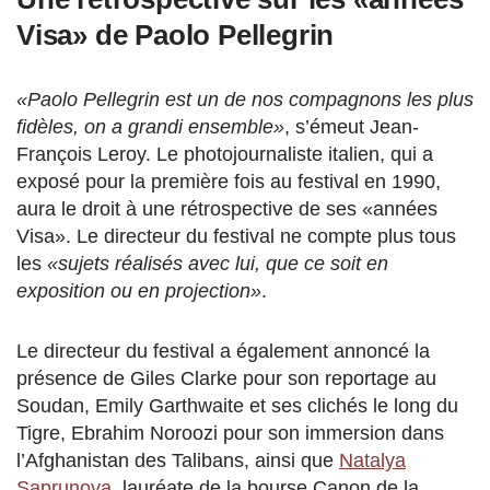
Visa» de Paolo Pellegrin
«Paolo Pellegrin est un de nos compagnons les plus
fidèles, on a grandi ensemble»
, s’émeut Jean-
François Leroy. Le photojournaliste italien, qui a
exposé pour la première fois au festival en 1990,
aura le droit à une rétrospective de ses «années
Visa». Le directeur du festival ne compte plus tous
les
«sujets réalisés avec lui, que ce soit en
exposition ou en projection»
.
Le directeur du festival a également annoncé la
présence de Giles Clarke pour son reportage au
Soudan, Emily Garthwaite et ses clichés le long du
Tigre, Ebrahim Noroozi pour son immersion dans
l’Afghanistan des Talibans, ainsi que
Natalya
Saprunova
, lauréate de la bourse Canon de la