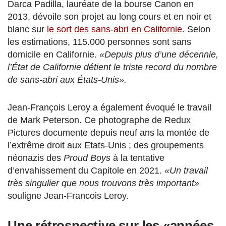
Darca Padilla, lauréate de la bourse Canon en
2013, dévoile son projet au long cours et en noir et
blanc sur
le sort des sans-abri en Californie
. Selon
les estimations, 115.000 personnes sont sans
domicile en Californie.
«Depuis plus d’une décennie,
l’État de Californie détient le triste record du nombre
de sans-abri aux États-Unis».
Jean-François Leroy a également évoqué le travail
de Mark Peterson. Ce photographe de Redux
Pictures documente depuis neuf ans la montée de
l’extrême droit aux Etats-Unis ; des groupements
néonazis des
Proud Boys
à la tentative
d’envahissement du Capitole en 2021.
«Un travail
très singulier que nous trouvons très important»
souligne Jean-Francois Leroy.
Une rétrospective sur les «années