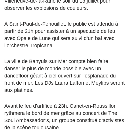
Villeneuve-de-la-Raho le soir du 13 juillet pour
observer les explosions de couleurs.
À Saint-Paul-de-Fenouillet, le public est attendu à
partir de 21h pour assister à un spectacle de feu
avec Opale de Lune qui sera suivi d’un bal avec
l’orchestre Tropicana.
La ville de Banyuls-sur-Mer compte bien faire
danser le plus de monde possible avec un
dancefloor géant à ciel ouvert sur l’esplanade du
front de mer. Les DJs Laura Laffon et Meylips seront
aux platines.
Avant le feu d’artifice à 23h, Canet-en-Roussillon
rythmera le bord de mer grâce au concert de The
Soul Ambassador’s, un groupe constitué d’activistes
de la scène toulousaine.