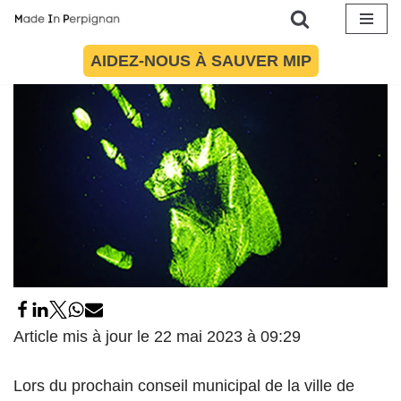
29 juin 2016
par
Maïté Torres
Société
Aller
AIDEZ-NOUS À SAUVER MIP
au
contenu
Article mis à jour le 22 mai 2023 à 09:29
Lors du prochain conseil municipal de la ville de