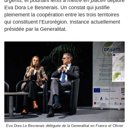
urgents, et pourtant lents à mettre en place«
déplore
Eva Dora Le Besnerais. Un constat qui justifie
pleinement la coopération entre les trois territoires
qui constituent l’Eurorégion. Instance actuellement
présidée par la Generalitat.
Eva Dora Le Besnerais déléguée de la Generalitat en France et Olivier