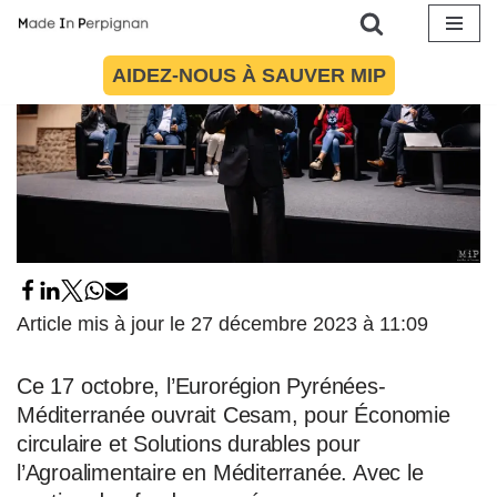
Aller
AIDEZ-NOUS À SAUVER MIP
au
contenu
Article mis à jour le 27 décembre 2023 à 11:09
Ce 17 octobre, l’Eurorégion Pyrénées-
Méditerranée ouvrait Cesam, pour Économie
circulaire et Solutions durables pour
l’Agroalimentaire en Méditerranée. Avec le