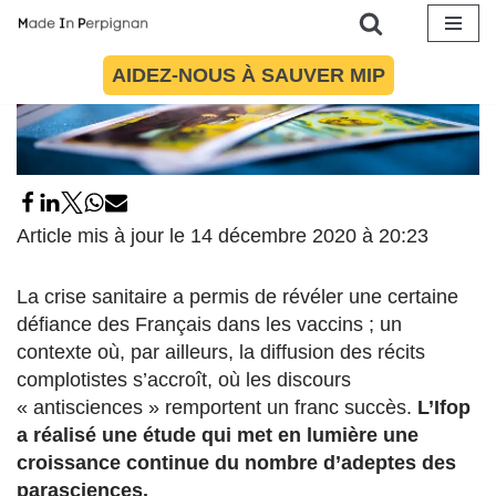
Aller
AIDEZ-NOUS À SAUVER MIP
au
contenu
Article mis à jour le 14 décembre 2020 à 20:23
La crise sanitaire a permis de révéler une certaine
défiance des Français dans les vaccins ; un
contexte où, par ailleurs, la diffusion des récits
complotistes s’accroît, où les discours
« antisciences » remportent un franc succès.
L’Ifop
a réalisé une étude qui met en lumière une
croissance continue du nombre d’adeptes des
parasciences.