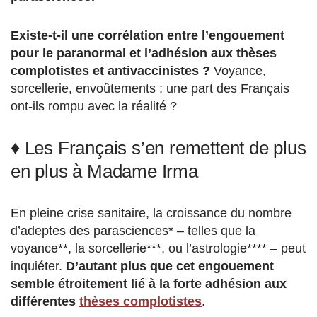
Existe-t-il une corrélation entre l’engouement
pour le paranormal et l’adhésion aux thèses
complotistes et antivaccinistes ?
Voyance,
sorcellerie, envoûtements ; une part des Français
ont-ils rompu avec la réalité ?
♦ Les Français s’en remettent de plus
en plus à Madame Irma
En pleine crise sanitaire, la croissance du nombre
d’adeptes des parasciences* – telles que la
voyance**, la sorcellerie***, ou l’astrologie**** – peut
inquiéter.
D’autant plus que cet engouement
semble étroitement lié à la forte adhésion aux
différentes
thèses complotistes
.