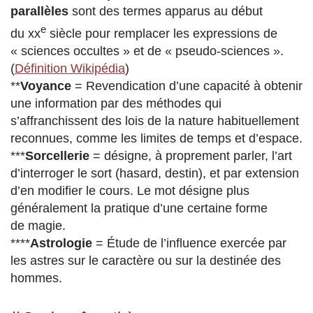
parallèles
sont des termes apparus au début
e
du xx
siècle pour remplacer les expressions de
« sciences occultes » et de « pseudo-sciences ».
(
Définition Wikipédia
)
**
Voyance
= Revendication d’une capacité à obtenir
une information par des méthodes qui
s’affranchissent des lois de la nature habituellement
reconnues, comme les limites de temps et d’espace.
***
Sorcellerie
= désigne, à proprement parler, l’art
d’interroger le sort (hasard, destin), et par extension
d’en modifier le cours. Le mot désigne plus
généralement la pratique d’une certaine forme
de magie.
****
Astrologie
= Étude de l’influence exercée par
les astres sur le caractère ou sur la destinée des
hommes.