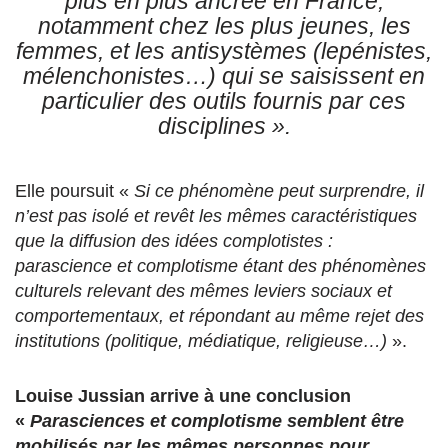
plus en plus ancrée en France,
notamment chez les plus jeunes, les
femmes, et les antisystèmes (lepénistes,
mélenchonistes…) qui se saisissent en
particulier des outils fournis par ces
disciplines
».
Elle poursuit «
Si ce phénomène peut surprendre, il
n’est pas isolé et revêt les mêmes caractéristiques
que la diffusion des idées complotistes :
parascience et complotisme étant des phénomènes
culturels relevant des mêmes leviers sociaux et
comportementaux, et répondant au même rejet des
institutions (politique, médiatique, religieuse…)
».
Louise Jussian arrive à une conclusion
«
Parasciences et complotisme semblent être
mobilisés par les mêmes personnes pour