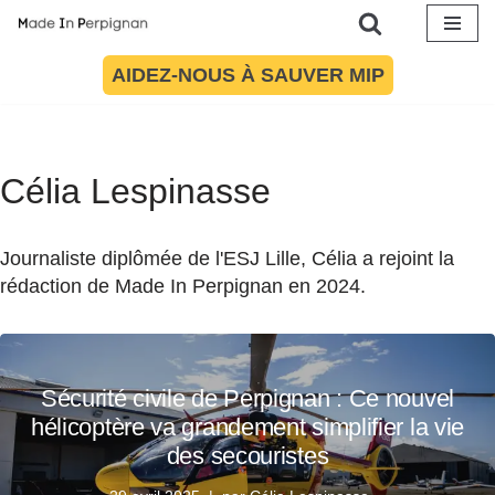
Aller
AIDEZ-NOUS À SAUVER MIP
au
contenu
Célia Lespinasse
Journaliste diplômée de l'ESJ Lille, Célia a rejoint la
rédaction de Made In Perpignan en 2024.
Sécurité civile de Perpignan : Ce nouvel
hélicoptère va grandement simplifier la vie
des secouristes