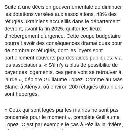
S
uite à une décision gouvernementale
de diminuer
les dotations versées aux associations,
43% des
réfugiés ukrainiens accueillis dans le département
devront, avant la fin 2025,
quitter les lieux
d’hébergement d’urgence. Cette coupe budgétaire
pourrait avoir des conséquences dramatiques pour
de nombreux réfugiés, dont les loyers sont
partiellement couverts par des aides publiques, via
les associations.
«
S’il
n’y a plus de possibilité de
payer ces logements,
ces gens vont se retrouver à
la rue », déplore Guillaume Lopez. Comme au Mas
Blanc, à Alénya, où environ 200 réfugiés ukrainiens
sont hébergés.
« Ceux qui sont logés par les mairies
ne sont pas
concernés pour le moment », complète Guillaume
Lopez. C’est par exemple le cas à Pézilla-la-rivière,