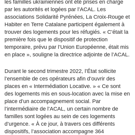
les familles ukrainiennes ont été prises en charge
par les autorités et logées par l’ACAL
.
L
es
associations Solidarité Pyrénées, La Croix-Rouge et
Habiter en Terre Catalane
participent également à
trouver des logements pour les réfugiés.
« C’était la
première fois que le dispositif de protection
temporaire, prévu par l’Union Européenne, était mis
en place », souligne la directrice adjointe de l’ACAL.
Durant le second trimestre 2022, l’État sollicite
l’ensemble de ces opérateurs afin d’ouvrir des
places en « Intermédiation Locative. » « Ce sont
des logements mis en sous-location avec la mise en
place d’un accompagnement social.
Par
l’intermédiaire de l’ACAL, un certain nombre de
familles sont logées
au sein
de ces logements
d’urgence. « À ce jour, à travers ces différents
dispositifs, l’association accompagne 364