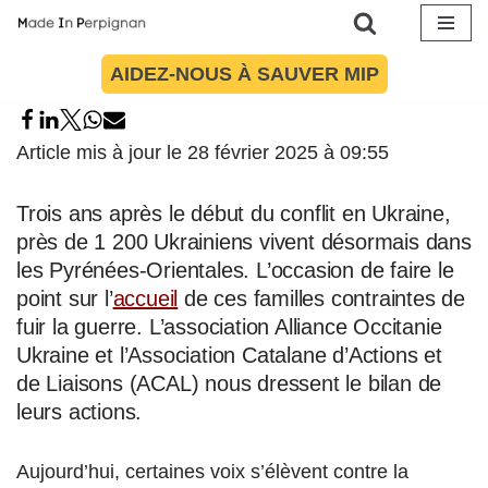
Aller
AIDEZ-NOUS À SAUVER MIP
au
contenu
Article mis à jour le 28 février 2025 à 09:55
Trois ans après le début du conflit en Ukraine,
près de 1 200 Ukrainiens vivent désormais dans
les Pyrénées-Orientales. L’occasion de faire le
point sur l’
accueil
de ces familles contraintes de
fuir la guerre. L’association Alliance Occitanie
Ukraine et l’Association Catalane d’Actions et
de Liaisons (ACAL) nous dressent le bilan de
leurs actions.
Aujourd’hui, certaines voix s’élèvent contre la