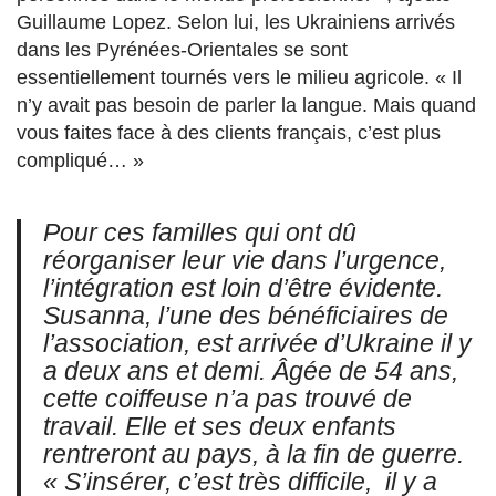
Guillaume Lopez. Selon lui, les Ukrainiens arrivés
dans les Pyrénées-Orientales se sont
essentiellement tournés vers le milieu agricole. « Il
n’y avait pas besoin de parler la langue.
Mais q
uand
vous faites face à des clients français, c’est plus
compliqué… »
Pour ces familles qui ont dû
réorganiser leur vie dans l’urgence,
l’intégration est loin d’être évidente.
Susanna, l’une des bénéficiaires de
l’association, est arrivée d’Ukraine il y
a deux ans et demi. Âgée de 54 ans,
cette
coiffeuse n’a pas trouvé de
travail.
Elle et ses deux enfants
rentreront au pays, à la fin de guerre.
«
S’insérer, c’est très difficile,
il y a