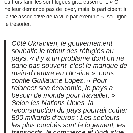
où trois familles sont logées gracieusement. « On
ne leur demande pas de loyer, mais ils participent à
la vie associative de la ville par exemple », souligne
le trésorier.
Côté Ukrainien, le gouvernement
souhaite le retour des réfugiés au
pays. « Il y a un problème dont on ne
parle pas souvent,
c’est le manque de
main-d’œuvre en Ukraine », nous
confie Guillaume Lopez. « Pour
relancer son économie, le pays a
besoin de monde pour travailler. »
Selon les Nations Unies, la
reconstruction du pays pourrait coûter
500 milliards d’euros :
Les secteurs
les plus touchés sont le logement, les
transports, le commerce et l’industrie,