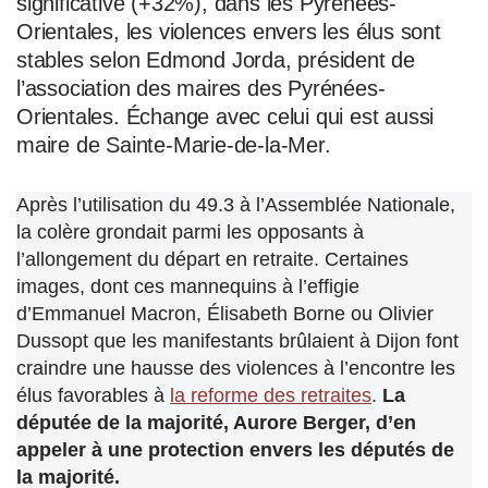
significative (+32%), dans les Pyrénées-
Orientales, les violences envers les élus sont
stables selon Edmond Jorda, président de
l’association des maires des Pyrénées-
Orientales. Échange avec celui qui est aussi
maire de Sainte-Marie-de-la-Mer.
Après l’utilisation du 49.3 à l’Assemblée Nationale,
la colère grondait parmi les opposants à
l’allongement du départ en retraite. Certaines
images, dont ces mannequins à l’effigie
d’Emmanuel Macron, Élisabeth Borne ou Olivier
Dussopt que les manifestants brûlaient à Dijon font
craindre une hausse des violences à l’encontre les
élus favorables à
la reforme des retraites
.
La
députée de la majorité, Aurore Berger, d’en
appeler à une protection envers les députés de
la majorité.