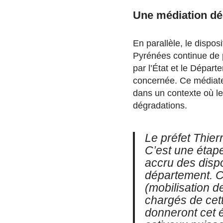
Une médiation dép
En parallèle, le dispos
Pyrénées continue de 
par l’État et le Dépar
concernée. Ce médiateur
dans un contexte où le
dégradations.
Le préfet Thier
C’est une étape
accru des dispo
département. Ce
(mobilisation d
chargés de cett
donneront cet 