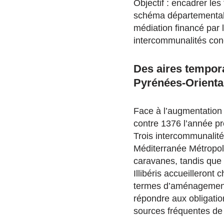
Objectif : encadrer les
schéma départemental 
médiation financé par l
intercommunalités con
Des aires tempora
Pyrénées-Orienta
Face à l’augmentation
contre 1376 l’année pré
Trois intercommunalit
Méditerranée Métropole
caravanes, tandis que
Illibéris accueilleron
termes d’aménagement (
répondre aux obligatio
sources fréquentes de 