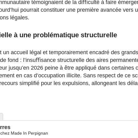
mmunautaire témoignaient de la diﬃculté à faire émerge
urd’hui pourrait constituer une première avancée vers u
ions légales.
elle à une problématique structurelle
t un accueil légal et temporairement encadré des grands
 de fond : l’insuﬃsance structurelle des aires permanen
eur jusqu’en 2026 peine à être appliqué dans certain
idement en cas d’occupation illicite. Sans respect de ce sc
ecours simplifié pour les expulsions, allongeant les déla
rres
chez
Made In Perpignan