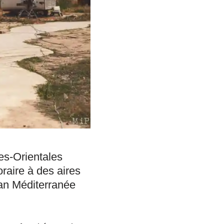
es-Orientales
raire à des aires
nan Méditerranée