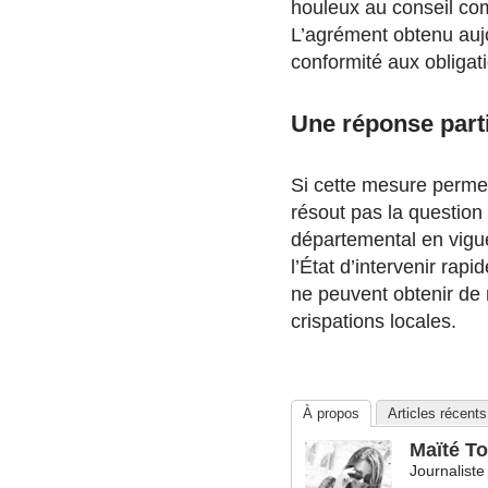
houleux au conseil co
L’agrément obtenu aujo
conformité aux obligat
Une réponse parti
Si cette mesure perme
résout pas la question
départemental en vigu
l’État d’intervenir rap
ne peuvent obtenir de r
crispations locales.
À propos
Articles récents
Maïté To
Journaliste