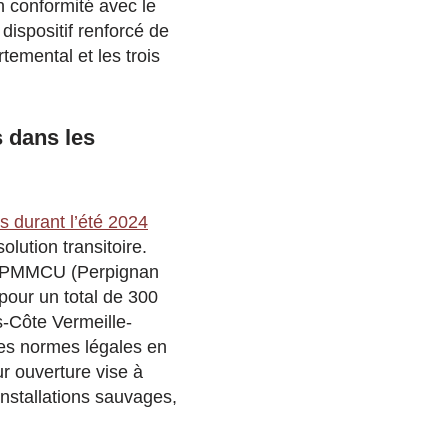
n conformité avec le
ispositif renforcé de
temental et les trois
s dans les
s durant l’été 2024
lution transitoire.
is. PMMCU (Perpignan
pour un total de 300
-Côte Vermeille-
les normes légales en
ur ouverture vise à
installations sauvages,