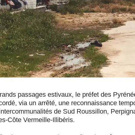
rands passages estivaux, le préfet des Pyréné
cordé, via un arrêté, une reconnaissance tempo
 intercommunalités de Sud Roussillon, Perpig
s-Côte Vermeille-Illibéris.