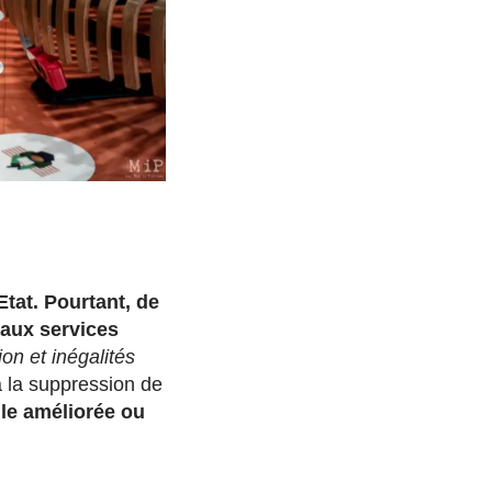
Etat. Pourtant, de
 aux services
on et inégalités
 à la suppression de
lle améliorée ou