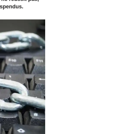
uspendus.