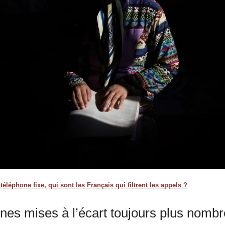
éléphone fixe, qui sont les Français qui filtrent les appels ?
nes mises à l’écart toujours plus nomb