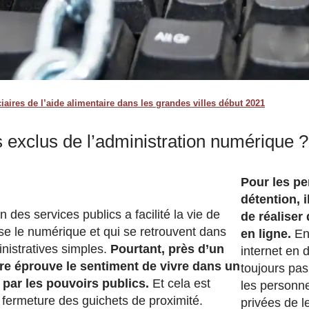
iaires de l’aide alimentaire dans les grandes villes début 2021
s exclus de l’administration numérique ?
Pour les p
détention, i
n des services publics a facilité la vie de
de réalise
ise le numérique et qui se retrouvent dans
en ligne.
En 
inistratives simples.
Pourtant, près d’un
internet en 
re éprouve le sentiment de vivre dans un
toujours pas
é par les pouvoirs publics.
Et cela est
les personn
fermeture des guichets de proximité.
privées de le