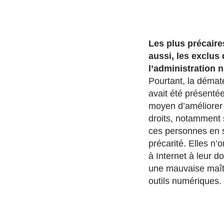
Les plus précaire
aussi, les exclus
l’administration
Pourtant, la dématé
avait été présent
moyen d’améliorer 
droits, notamment 
ces personnes en s
précarité. Elles n’
à Internet à leur do
une mauvaise maît
outils numériques.