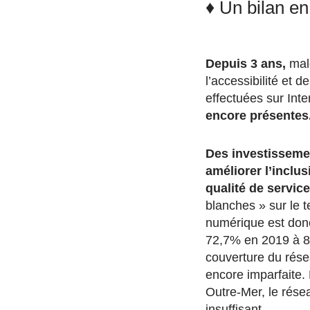
♦ Un bilan en
Depuis 3 ans,
mal
l’accessibilité et d
effectuées sur Inte
encore présentes
Des investissemen
améliorer l’inclu
qualité de service
blanches » sur le t
numérique est donc
72,7% en 2019 à 85
couverture du résea
encore imparfaite.
Outre-Mer, le résea
insuffisant.