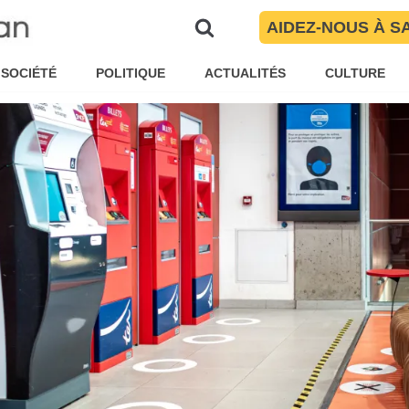
public
AIDEZ-NOUS À S
line Garnier
Société
SOCIÉTÉ
POLITIQUE
ACTUALITÉS
CULTURE