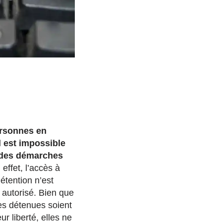
ersonnes en
l est impossible
r des démarches
effet, l’accès à
détention n’est
 autorisé. Bien que
es détenues soient
ur liberté, elles ne