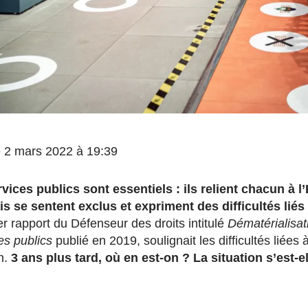
le 2 mars 2022 à 19:39
vices publics sont essentiels : ils relient chacun à l’
 se sentent exclus et expriment des difficultés liés
 rapport du Défenseur des droits intitulé
Dématérialisati
es publics
publié en 2019, soulignait les difficultés liées
n.
3 ans plus tard, où en est-on ? La situation s’est-e