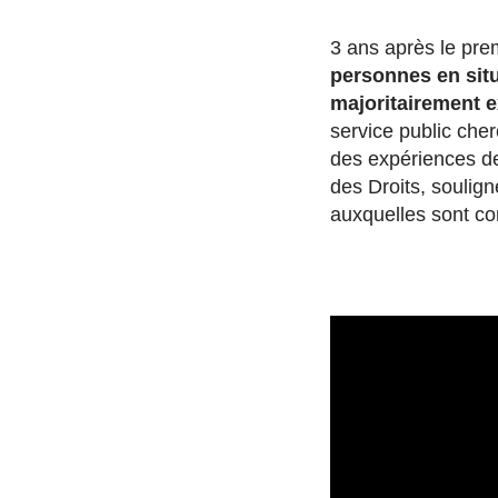
3 ans après le prem
personnes en sit
majoritairement e
service public che
des expériences de
des Droits, soulign
auxquelles sont co