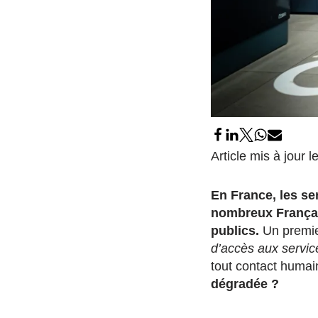
Article mis à jour 
En France, les ser
nombreux Français
publics.
Un premier
d’accès aux servic
tout contact humai
dégradée ?