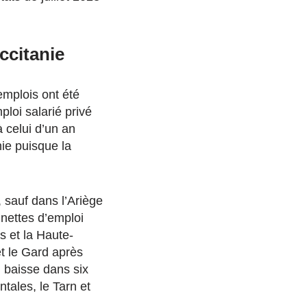
ccitanie
emplois ont été
ploi salarié privé
 celui d’un an
ie puisque la
, sauf dans l’Ariège
 nettes d’emploi
s et la Haute-
et le Gard après
n baisse dans six
tales, le Tarn et