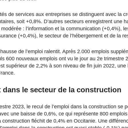
vités de services aux entreprises se distinguent avec la c
aires, soit +0,8%. D’autres secteurs enregistrent une h
modérée : l’information et la communication (+0,4%), les
ssurance (+0,4%), le secteur de l’hébergement et de la re
a hausse de l’emploi ralentit. Après 2.000 emplois suppl
uls 600 nouveaux emplois ont vu le jour au 2e trimestre 
 est supérieur de 2,2% à son niveau de fin juin 2022, une
France.
 dans le secteur de la construction
stre 2023, le recul de l’emploi dans la construction se p
avec une baisse de 0,6%, ce qui représente 800 emplois
a construction fléchit de 0,4% en Occitanie. Une différen