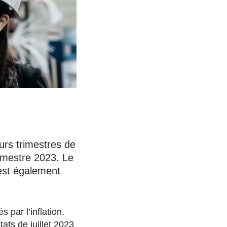
urs trimestres de
rimestre 2023. Le
 est également
par l’inflation.
tats de juillet 2023