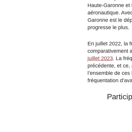
Haute-Garonne et le
aéronautique. Avec 
Garonne est le dép
progresse le plus.
En juillet 2022, la
comparativement a
juillet 2023
. La fré
précédente, et ce,
l’ensemble de ces 
fréquentation d’ava
Partici