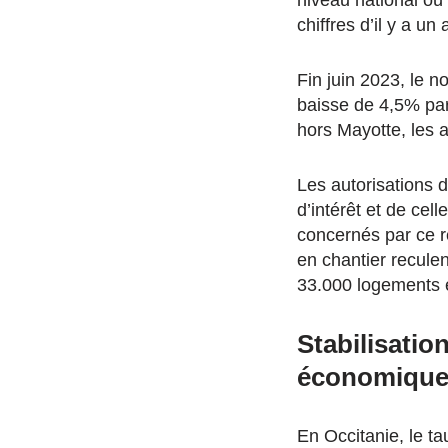
niveau national où 
chiffres d’il y a un 
Fin juin 2023, le 
baisse de 4,5% par
hors Mayotte, les 
Les autorisations 
d’intérêt et de cel
concernés par ce r
en chantier reculen
33.000 logements e
Stabilisatio
économiqu
En Occitanie, le t