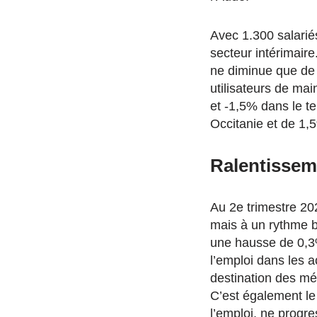
Avec 1.300 salarié
secteur intérimaire
ne diminue que de 
utilisateurs de mai
et -1,5% dans le te
Occitanie et de 1,
Ralentissem
Au 2e trimestre 20
mais à un rythme b
une hausse de 0,3%
l’emploi dans les a
destination des m
C’est également l
l’emploi, ne progre