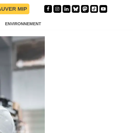
tagnation
AUVER MIP
ENVIRONNEMENT