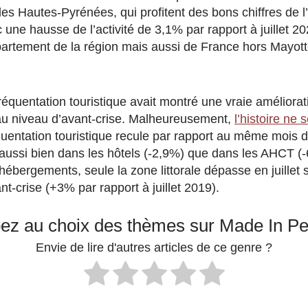
s Hautes-Pyrénées, qui profitent des bons chiffres de l’
une hausse de l’activité de 3,1% par rapport à juillet 20
artement de la région mais aussi de France hors Mayotte 
 fréquentation touristique avait montré une vraie améliorat
u niveau d’avant-crise. Malheureusement,
l’histoire ne
quentation touristique recule par rapport au même mois 
 aussi bien dans les hôtels (-2,9%) que dans les AHCT (
hébergements, seule la zone littorale dépasse en juillet
nt-crise (+3% par rapport à juillet 2019).
pez au choix des thèmes sur Made In P
Envie de lire d'autres articles de ce genre ?