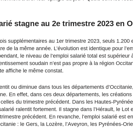
arié stagne au 2e trimestre 2023 en O
is supplémentaires au 1er trimestre 2023, seuls 1.200 
re de la même année. L’évolution est identique pour l’em
dant, le niveau de l’emploi salarié total est supérieur à
entissement soudain n’est pas propre à la région Occitan
e affiche le même constat.
lentit ou diminue dans tous les départements d’Occitanie
nne. En effet, dans ces deux départements, les créations
 celles du trimestre précédent. Dans les Hautes-Pyrénée
alarié ralentit fortement. Il stagne dans l’Hérault, le Lot 
trimestre précédent. En revanche, l’emploi salarié est e
tanie : le Gers, la Lozère, l’Aveyron, les Pyrénées-Orien