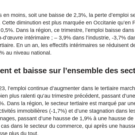
s en moins, soit une baisse de 2,3%, la perte d’emploi se
. Cette diminution est plus marquée en Occitanie qu’en F
0,5%. Dans la région, ce trimestre, l’emploi baisse dans
n-d’œuvre intérimaire ; – 3,9% dans l’industrie, -3,7% da
rtiaire. En un an, les effectifs intérimaires se réduisent 
5% au niveau national.
ent et baisse sur l’ensemble des sec
23, l’emploi continue d’augmenter dans le tertiaire march
ien plus ralenti qu’au trimestre précédent, passant d’u
. Dans la région, le secteur tertiaire est marqué par un
ctivités immobilières (-1,7%) et d’une stagnation dans le
énages, passant d’une hausse de 1,9% à une hausse de
e cas dans le secteur du commerce, qui après une haus
sse plus du tout.