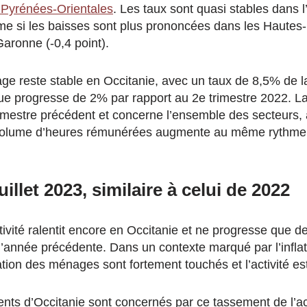
 Pyrénées-Orientales
. Les taux sont quasi stables dans 
e si les baisses sont plus prononcées dans les Hautes-
Garonne (-0,4 point).
ge reste stable en Occitanie, avec un taux de 8,5% de la
que progresse de 2% par rapport au 2e trimestre 2022. L
rimestre précédent et concerne l’ensemble des secteurs, 
le volume d’heures rémunérées augmente au même rythme 
illet 2023, similaire à celui de 2022
activité ralentit encore en Occitanie et ne progresse que 
année précédente. Dans un contexte marqué par l’inflati
ion des ménages sont fortement touchés et l’activité est 
nts d’Occitanie sont concernés par ce tassement de l’acti