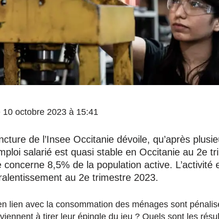
le 10 octobre 2023 à 15:41
cture de l’Insee Occitanie dévoile, qu’après plusie
mploi salarié est quasi stable en Occitanie au 2e t
concerne 8,5% de la population active. L’activité
alentissement au 2e trimestre 2023.
en lien avec la consommation des ménages sont pénalisés 
iennent à tirer leur épingle du jeu ? Quels sont les résul