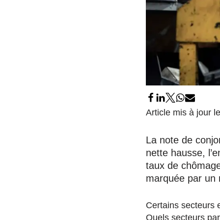
Article mis à jour 
La note de conjon
nette hausse, l’e
taux de chômage 
marquée par un r
Certains secteurs 
Quels secteurs parv