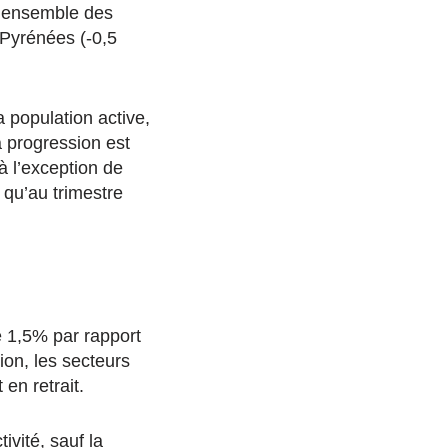
l’ensemble des
Pyrénées (-0,5
 population active,
a progression est
à l’exception de
qu’au trimestre
de 1,5% par rapport
on, les secteurs
en retrait.
vité, sauf la