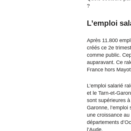
?
L’emploi sal
Après 11.800 emplo
créés ce 2e trimest
comme public. Cepen
auparavant. Ce ral
France hors Mayott
L’emploi salarié ra
et le Tarn-et-Garo
sont supérieures à
Garonne, l’emploi s
une croissance au 
départements d’Occi
l’Aude.