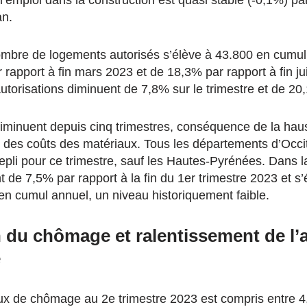
l’emploi dans la construction est quasi stable (-0,1%) pa
an.
nombre de logements autorisés s’élève à 43.800 en cumul
 rapport à fin mars 2023 et de 18,3% par rapport à fin j
autorisations diminuent de 7,8% sur le trimestre et de 20
diminuent depuis cinq trimestres, conséquence de la hau
le des coûts des matériaux. Tous les départements d’Occi
epli pour ce trimestre, sauf les Hautes-Pyrénées. Dans l
t de 7,5% par rapport à la fin du 1er trimestre 2023 et s’
n cumul annuel, un niveau historiquement faible.
n du chômage et ralentissement de l’a
e
aux de chômage au 2e trimestre 2023 est compris entre 