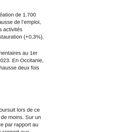
réation de 1.700
ausse de l’emploi,
 activités
stauration (+0,3%).
émentaires au 1er
2023. En Occitanie,
 hausse deux fois
oursuit lors de ce
 de moins. Sur un
ce par rapport au