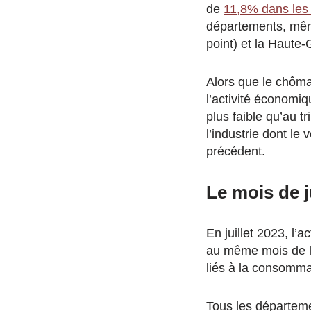
de
11,8% dans les
départements, mêm
point) et la Haute-
Alors que le chôma
l’activité économi
plus faible qu’au t
l’industrie dont 
précédent.
Le mois de ju
En juillet 2023, l’
au même mois de l’
liés à la consommat
Tous les départeme