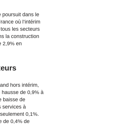
 poursuit dans le
rance où l’intérim
 tous les secteurs
ns la construction
de 2,9% en
teurs
and hors intérim,
ne hausse de 0,9% à
e baisse de
s services à
 seulement 0,1%.
se de 0,4% de