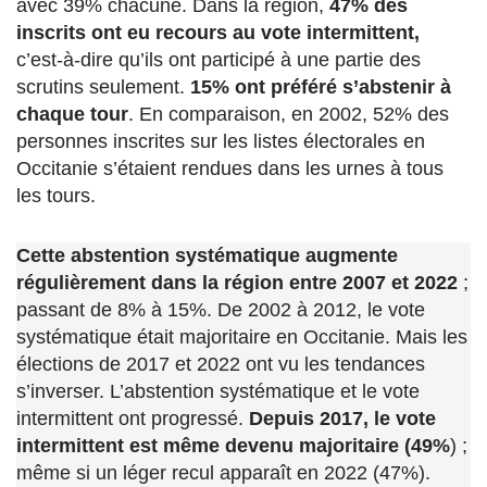
avec 39% chacune. Dans la région,
47% des
inscrits ont eu recours au vote intermittent,
c’est-à-dire qu’ils ont participé à une partie des
scrutins seulement.
15% ont préféré s’abstenir à
chaque tour
. En comparaison, en 2002, 52% des
personnes inscrites sur les listes électorales en
Occitanie s’étaient rendues dans les urnes à tous
les tours.
Cette abstention systématique augmente
régulièrement dans la région entre 2007 et 2022
;
passant de 8% à 15%. De 2002 à 2012, le vote
systématique était majoritaire en Occitanie. Mais les
élections de 2017 et 2022 ont vu les tendances
s’inverser. L’abstention systématique et le vote
intermittent ont progressé.
Depuis 2017, le vote
intermittent est même devenu majoritaire (49%
) ;
même si un léger recul apparaît en 2022 (47%).