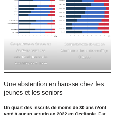
Comportements de vote en
Comportements de vote en
Occitanie selon des
Occitanie selon la classe d’âge
caractéristiques socio-
© Insee
économiques © Insee
Une abstention en hausse chez les
jeunes et les seniors
Un quart des inscrits de moins de 30 ans n’ont
voté à aucun scrutin en 2022 en Occitanie.
Par