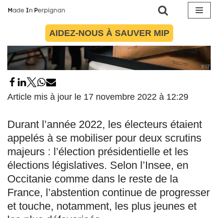
Aller
AIDEZ-NOUS À SAUVER MIP
au
contenu
Article mis à jour le 17 novembre 2022 à 12:29
Durant l’année 2022, les électeurs étaient
appelés à se mobiliser pour deux scrutins
majeurs : l’élection présidentielle et les
élections législatives. Selon l’Insee, en
Occitanie comme dans le reste de la
France, l’abstention continue de progresser
et touche, notamment, les plus jeunes et