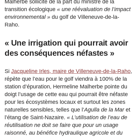
Malherbe sollicite de la part du ministre de la
transition écologique
« une réévaluation de l’impact
environnemental »
du golf de Villeneuve-de-la-
Raho.
« Une irrigation qui pourrait avoir
des conséquences néfastes »
Si
Jacqueline Irles, maire de Villeneuve-de-la-Raho
,
répète que l’eau pour le golf viendra à 100% de la
station d’épuration, Hermeline Malherbe pointe du
doigt l’usage de cette eau qui pourrait être néfaste
pour les écosystèmes locaux et surtout les zones
naturelles sensibles, telles que l’
Agulla de la Mar
et
l’étang de Saint-Nazaire.
« L’utilisation de l’eau de
réutilisation ne doit se faire que pour un usage
raisonné, au bénéfice hydraulique agricole et du