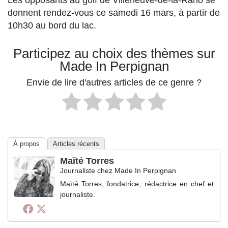
Les opposants au golf de Villeneuve-de-la-Raho se
donnent rendez-vous ce samedi 16 mars, à partir de
10h30 au bord du lac.
Participez au choix des thèmes sur
Made In Perpignan
Envie de lire d'autres articles de ce genre ?
À propos
Articles récents
Maïté Torres
Journaliste
chez
Made In Perpignan
Maïté Torres, fondatrice, rédactrice en chef et
journaliste.