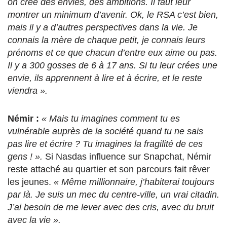
on crée des envies, des ambitions. Il faut leur
montrer un minimum d’avenir. Ok, le RSA c’est bien,
mais il y a d’autres perspectives dans la vie. Je
connais la mère de chaque petit, je connais leurs
prénoms et ce que chacun d’entre eux aime ou pas.
Il y a 300 gosses de 6 à 17 ans. Si tu leur crées une
envie, ils apprennent à lire et à écrire, et le reste
viendra ».
Némir :
« Mais tu imagines comment tu es
vulnérable auprès de la société quand tu ne sais
pas lire et écrire ? Tu imagines la fragilité de ces
gens ! ».
Si Nasdas influence sur Snapchat, Némir
reste attaché au quartier et son parcours fait rêver
les jeunes.
« Même millionnaire, j’habiterai toujours
par là. Je suis un mec du centre-ville, un vrai citadin.
J’ai besoin de me lever avec des cris, avec du bruit
avec la vie ».