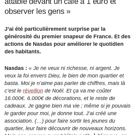
attablé devant un café à 1 euro et
observer les gens »
J’ai été particulièrement surprise par la
générosité du premier snapeur de France. Et des
actions de Nasdas pour améliorer le quotidien
des habitants.
Nasdas :
« Je ne veux ni richesse, ni argent. Je
veux la foi envers Dieu, le bien de mon quartier et
basta. Moi je n’aime pas parler de chiffres, mais là
c’est le
réveillon
de Noël. Et ça va me coûter
16.000€. 6.000€ de décorations, et le reste de
cadeaux. Je gagne bien ma vie ; même si je pouvais
le garder pour moi, je donne tout. J’ai créé une
association. (…) pour faire sortir les jeunes du
quartier, leur faire découvrir de nouveaux horizons.