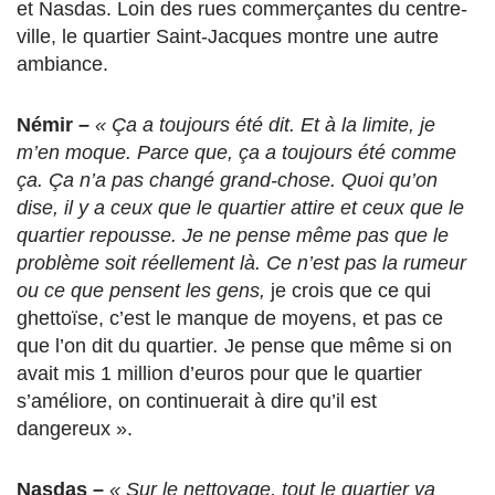
et Nasdas. Loin des rues commerçantes du centre-
ville, le quartier Saint-Jacques montre une autre
ambiance.
Némir
–
« Ça a toujours été dit. Et à la limite, je
m’en moque. Parce que, ça a toujours été comme
ça. Ça n’a pas changé grand-chose. Quoi qu’on
dise, il y a ceux que le quartier attire et ceux que le
quartier repousse. Je ne pense même pas que le
problème soit réellement là. Ce n’est pas la rumeur
ou ce que pensent les gens,
je crois que ce qui
ghettoïse, c’est le manque de moyens, et pas ce
que l’on dit du quartier
.
Je pense que même si on
avait mis 1 million d’euros pour que le quartier
s’améliore, on continuerait à dire qu’il est
dangereux ».
Nasdas –
« Sur le nettoyage, tout le quartier va