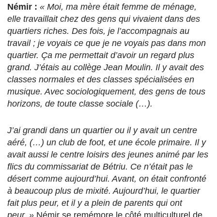
Némir :
« Moi, ma mère était femme de ménage,
elle travaillait chez des gens qui vivaient dans des
quartiers riches. Des fois, je l’accompagnais au
travail ; je voyais ce que je ne voyais pas dans mon
quartier. Ça me permettait d’avoir un regard plus
grand. J’étais au collège Jean Moulin. Il y avait des
classes normales et des classes spécialisées en
musique. Avec sociologiquement, des gens de tous
horizons, de toute classe sociale (…).
J’ai grandi dans un quartier ou il y avait un centre
aéré, (…) un club de foot, et une école primaire. Il y
avait aussi le centre loisirs des jeunes animé par les
flics du commissariat de Bétriu. Ce n’était pas le
désert comme aujourd’hui. Avant, on était confronté
à beaucoup plus de mixité. Aujourd’hui, le quartier
fait plus peur, et il y a plein de parents qui ont
peur. »
Némir se remémore le côté multiculturel de