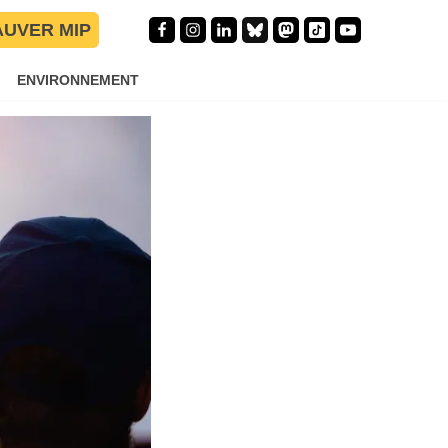
 dans les
AUVER MIP
ENVIRONNEMENT