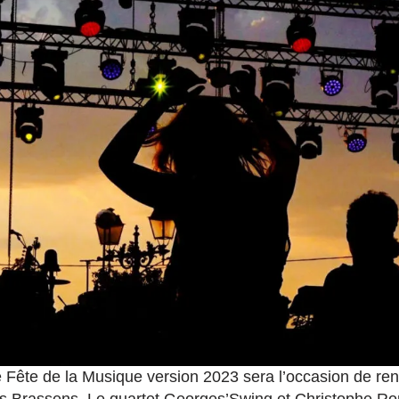
te Fête de la Musique version 2023 sera l’occasion de 