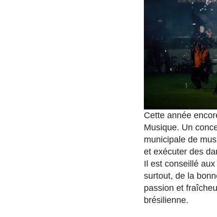
Cette année encore
Musique. Un conce
municipale de musi
et exécuter des da
Il est conseillé au
surtout, de la bon
passion et fraîche
brésilienne.