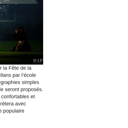
 la Fête de la
ans par l’école
égraphies simples
le seront proposés.
 confortables et
prétera avec
e populaire