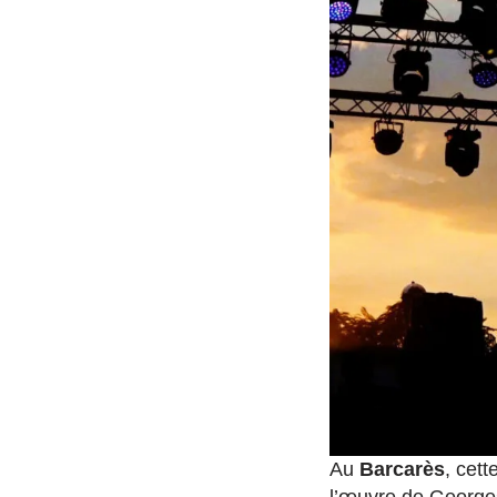
Au
Barcarès
, cet