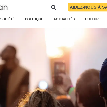
 Fête de la Musique édition 2023
AIDEZ-NOUS À S
rientales
SOCIÉTÉ
POLITIQUE
ACTUALITÉS
CULTURE
ine Garnier
Loisirs