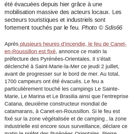
été évacuées depuis hier grâce à une
mobilisation massive des acteurs locaux. Les
secteurs touristiques et industriels sont
fortement touchés par le feu.
Photo
©
Sdis66
Après
plusieurs heures d’incendie, le feu de Canet-
en-Roussillon est fixé
, annonce ce matin la
préfecture des Pyrénées-Orientales. Il s’était
déclenché à Saint-Marie-la-Mer ce jeudi 2 juillet,
avant de progresser sur le bord de mer. Au total,
1700 campeurs ont été évacués. Le feu a
particulièrement touché les campings Le Sainte-
Marie, Le Marina et Le Brasilia ainsi que l’entreprise
Catana, deuxième constructeur mondial de
catamarans, à Canet-en-Roussillon. Si le feu est
fixé sur la zone végétalisée et de camping , la zone
industrielle est encore sous surveillance, déclare ce
matin le préfet des Pyrénées-Orientales, Pierre