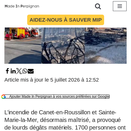
Aller
AIDEZ-NOUS À SAUVER MIP
au
contenu
Article mis à jour le 5 juillet 2026 à 12:52
Ajouter Made In Perpignan à vos sources préférées sur Google
L’incendie de Canet-en-Roussillon et Sainte-
Marie-la-Mer, désormais maîtrisé, a provoqué
de lourds dégâts matériels. 1700 personnes ont