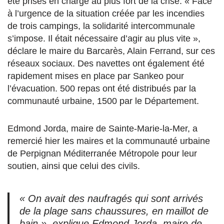
été prises en charge au plus fort de la crise. « Face
à l’urgence de la situation créée par les incendies
de trois campings, la solidarité intercommunale
s’impose. Il était nécessaire d’agir au plus vite »,
déclare le maire du Barcarès, Alain Ferrand, sur ces
réseaux sociaux. Des navettes ont également été
rapidement mises en place par Sankeo pour
l’évacuation. 500 repas ont été distribués par la
communauté urbaine, 1500 par le Département.
Edmond Jorda, maire de Sainte-Marie-la-Mer, a
remercié hier les maires et la communauté urbaine
de Perpignan Méditerranée Métropole pour leur
soutien, ainsi que celui des civils.
« On avait des naufragés qui sont arrivés
de la plage sans chaussures, en maillot de
bain », explique Edmond Jorda, maire de