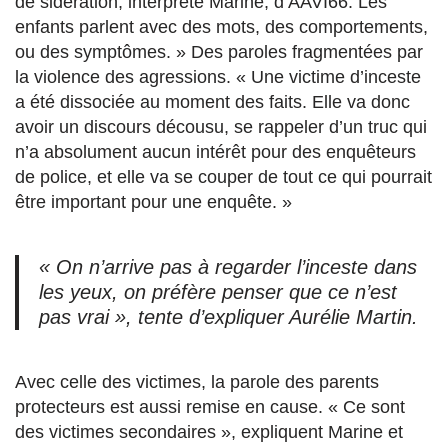
de sidération, interprète Marine, d’AAVI66. Les
enfants parlent avec des mots, des comportements,
ou des symptômes. » Des paroles fragmentées par
la violence des agressions. « Une victime d’inceste
a été dissociée au moment des faits. Elle va donc
avoir un discours décousu, se rappeler d’un truc qui
n’a absolument aucun intérêt pour des enquêteurs
de police, et elle va se couper de tout ce qui pourrait
être important pour une enquête. »
« On n’arrive pas à regarder l’inceste dans
les yeux, on préfère penser que ce n’est
pas vrai », tente d’expliquer Aurélie Martin.
Avec celle des victimes, la parole des parents
protecteurs est aussi remise en cause. « Ce sont
des victimes secondaires », expliquent Marine et