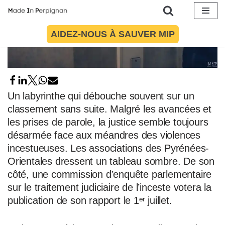
Aller
AIDEZ-NOUS À SAUVER MIP
au
contenu
Un labyrinthe qui débouche souvent sur un
classement sans suite. Malgré les avancées et
les prises de parole, la justice semble toujours
désarmée face aux méandres des violences
incestueuses. Les associations des Pyrénées-
Orientales dressent un tableau sombre. De son
côté, une commission d’enquête parlementaire
sur le traitement judiciaire de l’inceste votera la
publication de son rapport le 1ᵉʳ juillet.