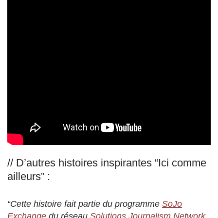
// D’autres histoires inspirantes “Ici comme
ailleurs” :
“Cette histoire fait partie du programme
SoJo
Exchange
du réseau
Solutions Journalism Network
,