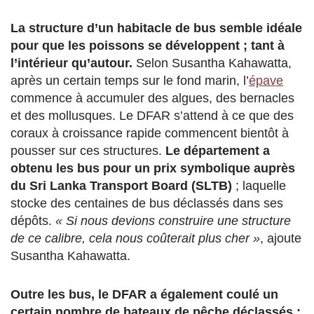
La structure d’un habitacle de bus semble idéale
pour que les poissons se développent ; tant à
l’intérieur qu’autour.
Selon Susantha Kahawatta,
après un certain temps sur le fond marin, l’
épave
commence à accumuler des algues, des bernacles
et des mollusques. Le DFAR s’attend à ce que des
coraux à croissance rapide commencent bientôt à
pousser sur ces structures.
Le département a
obtenu les bus pour un prix symbolique auprès
du Sri Lanka Transport Board (SLTB)
; laquelle
stocke des centaines de bus déclassés dans ses
dépôts.
« Si nous devions construire une structure
de ce calibre, cela nous coûterait plus cher »
, ajoute
Susantha Kahawatta.
Outre les bus, le DFAR a également coulé un
certain nombre de bateaux de pêche déclassés ;