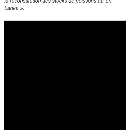
la reconstitution des stocks de poissons au Sri
Lanka »
.