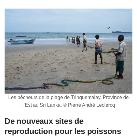
Les pêcheurs de la plage de Trinquemalay, Province de
l’Est au Sri Lanka. © Pierre André Leclercq
De nouveaux sites de
reproduction pour les poissons