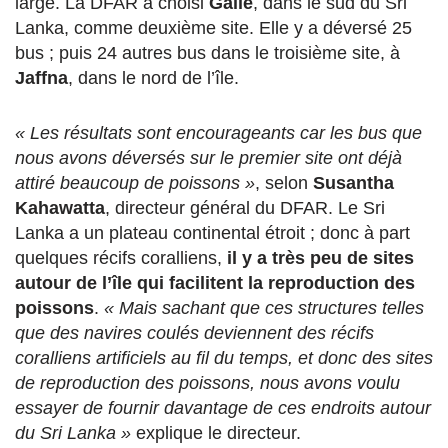
large. La DFAR a choisi
Galle
, dans le sud du Sri
Lanka, comme deuxième site. Elle y a déversé 25
bus ; puis 24 autres bus dans le troisième site, à
Jaffna
, dans le nord de l’île.
« Les résultats sont encourageants car les bus que
nous avons déversés sur le premier site ont déjà
attiré beaucoup de poissons »
, selon
Susantha
Kahawatta
, directeur général du DFAR. Le Sri
Lanka a un plateau continental étroit ; donc à part
quelques récifs coralliens,
il y a très peu de sites
autour de l’île qui facilitent la reproduction des
poissons
.
« Mais sachant que ces structures telles
que des navires coulés deviennent des récifs
coralliens artificiels au fil du temps, et donc des sites
de reproduction des poissons, nous avons voulu
essayer de fournir davantage de ces endroits autour
du Sri Lanka »
explique le directeur.