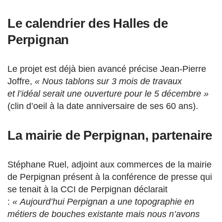
Le calendrier des Halles de
Perpignan
Le projet est déjà bien avancé précise Jean-Pierre
Joffre,
« Nous tablons sur 3 mois de travaux
et l’idéal serait une ouverture pour le 5 décembre »
(clin d’oeil à la date anniversaire de ses 60 ans).
La mairie de Perpignan, partenaire
Stéphane Ruel, adjoint aux commerces de la mairie
de Perpignan présent à la conférence de presse qui
se tenait à la CCI de Perpignan déclarait
:
« Aujourd’hui Perpignan a une topographie en
métiers de bouches existante mais nous n’avons