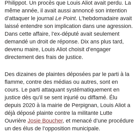
Philippot. Un procès que Louis Aliot avait perdu. La
même année, il avait aussi annoncé son intention
d’attaquer le journal
Le Point
. L’hebdomadaire avait
laissé entendre son implication dans une agression.
Dans cette affaire, l’ex-député avait seulement
demandé un droit de réponse. Dix ans plus tard,
devenu maire, Louis Aliot choisit d’engager
directement des frais de justice.
Des dizaines de plaintes déposées par le parti à la
flamme, contre des médias ou autres, sont en
cours. Le parti attaquant systématiquement en
justice dès qu’il se sent injurié ou diffamé. Élu
depuis 2020 à la mairie de Perpignan, Louis Aliot a
déjà déposé plainte contre la militante Lutte
Ouvrière
Josie Boucher
, et menacé d’une procédure
un des élus de l’opposition municipale.