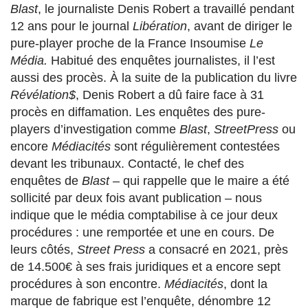
Blast
, le journaliste Denis Robert a travaillé pendant
12 ans pour le journal
Libération
, avant de diriger le
pure-player proche de la France Insoumise
Le
Média.
Habitué des enquêtes journalistes, il l’est
aussi des procès. À la suite de la publication du livre
Révélation$
, Denis Robert a dû faire face à 31
procès en diffamation. Les enquêtes des pure-
players d’investigation comme
Blast
,
StreetPress
ou
encore
Médiacités
sont régulièrement contestées
devant les tribunaux. Contacté, le chef des
enquêtes de
Blast
– qui rappelle que le maire a été
sollicité par deux fois avant publication – nous
indique que le média comptabilise à ce jour deux
procédures : une remportée et une en cours. De
leurs côtés,
Street Press
a consacré en 2021, près
de 14.500€ à ses frais juridiques et a encore sept
procédures à son encontre.
Médiacités
, dont la
marque de fabrique est l’enquête, dénombre 12