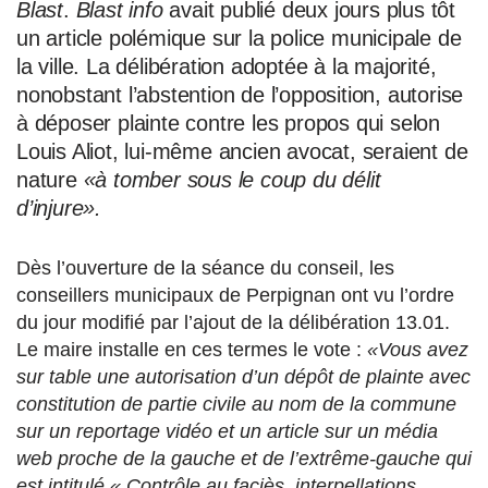
Blast
.
Blast info
avait publié deux jours plus tôt
un article polémique sur la police municipale de
la ville. La délibération adoptée à la majorité,
nonobstant l’abstention de l’opposition, autorise
à déposer plainte contre les propos qui selon
Louis Aliot, lui-même ancien avocat, seraient de
nature
«à tomber sous le coup du délit
d’injure».
Dès l’ouverture de la séance du conseil, les
conseillers municipaux de Perpignan ont vu l’ordre
du jour modifié par l’ajout de la délibération 13.01.
Le maire installe en ces termes le vote :
«Vous avez
sur table une autorisation d’un dépôt de plainte avec
constitution de partie civile au nom de la commune
sur un reportage vidéo et un article sur un média
web proche de la gauche et de l’extrême-gauche qui
est intitulé « Contrôle au faciès, interpellations