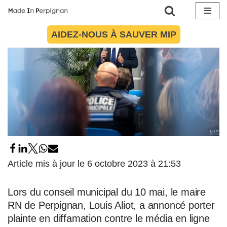
Aller
AIDEZ-NOUS À SAUVER MIP
au
contenu
Article mis à jour le 6 octobre 2023 à 21:53
Lors du conseil municipal du 10 mai, le maire
RN de Perpignan, Louis Aliot, a annoncé porter
plainte en diffamation contre le média en ligne