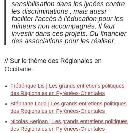
sensibilisation dans les lycées contre
les discriminations ; mais aussi
faciliter l’accès à l’éducation pour les
mineurs non accompagnés. Il faut
investir dans ces projets. Ou financier
des associations pour les réaliser.
// Sur le thème des Régionales en
Occitanie :
Frédérique Lis | Les grands entretiens politiques
des Régionales en Pyrénées-Orientales
Stéphane Loda | Les grands entretiens politiques
des Régionales en Pyrénées-Orientales
Nicolas Berjoan | Les grands entretiens politiques
des Régionales en Pyrénées-Orientales