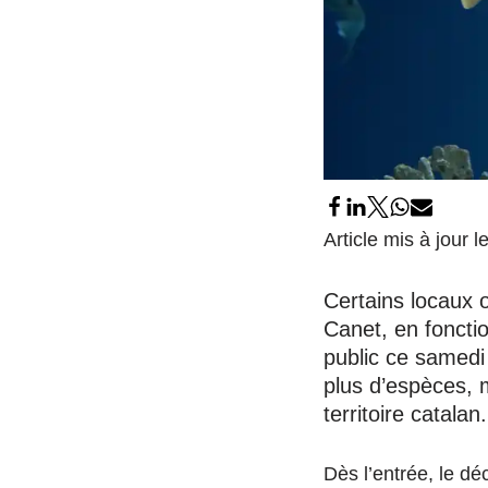
Article mis à jour 
Certains locaux 
Canet, en foncti
public ce samedi 
plus d’espèces, m
territoire catalan.
Dès l’entrée, le déc