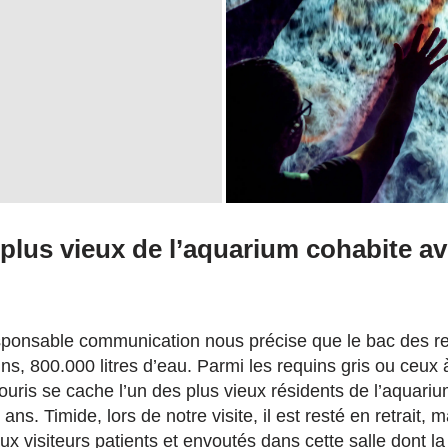
plus vieux de l’aquarium cohabite av
ponsable communication nous précise que le bac des req
s, 800.000 litres d’eau. Parmi les requins gris ou ceux à
ris se cache l’un des plus vieux résidents de l’aquarium.
s. Timide, lors de notre visite, il est resté en retrait, m
x visiteurs patients et envoutés dans cette salle dont la