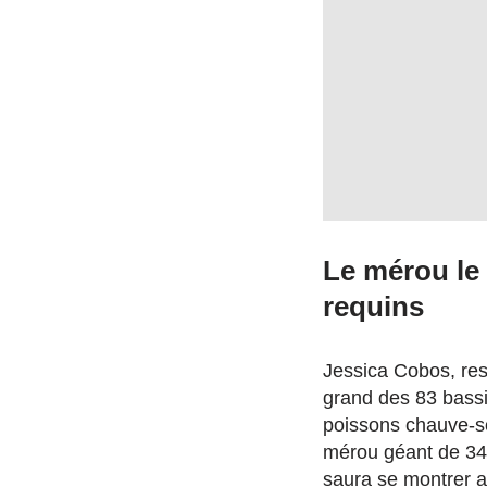
Le mérou le 
requins
Jessica Cobos, res
grand des 83 bassin
poissons chauve-sou
mérou géant de 34 an
saura se montrer au