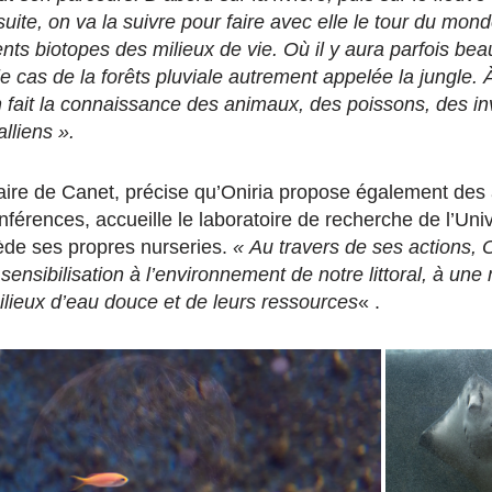
uite, on va la suivre pour faire avec elle le tour du mon
rents biotopes des milieux de vie. Où il y aura parfois be
 le cas de la forêts pluviale autrement appelée la jungle. 
n fait la connaissance des animaux, des poissons, des in
alliens ».
ire de Canet, précise qu’Oniria propose également des
férences, accueille le laboratoire de recherche de l’Uni
ède ses propres nurseries.
« Au travers de ses actions, 
ensibilisation à l’environnement de notre littoral, à une 
lieux d’eau douce et de leurs ressources
« .