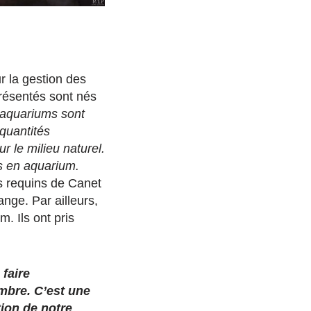
r la gestion des
résentés sont nés
 aquariums sont
 quantités
 le milieu naturel.
s en aquarium.
s requins de Canet
ange. Par ailleurs,
. Ils ont pris
faire
mbre. C’est une
tion de notre