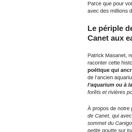
Parce que pour voir
avec des millions 
Le périple d
Canet aux e
Patrick Masanet, 
raconter cette histo
poétique qui anc
de l’ancien aquari
l’aquarium ou à l
forêts et rivières
À propos de notre 
de Canet, qui avec 
sommet du Canigou 
petite goutte sur to