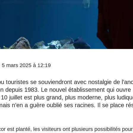
le 5 mars 2025 à 12:19
ou touristes se souviendront avec nostalgie de l’a
on depuis 1983. Le nouvel établissement qui ouvre
10 juillet est plus grand, plus moderne, plus ludiq
ais n’en a guère oublié ses racines. Il se place r
or est planté, les visiteurs ont plusieurs possibilités pou