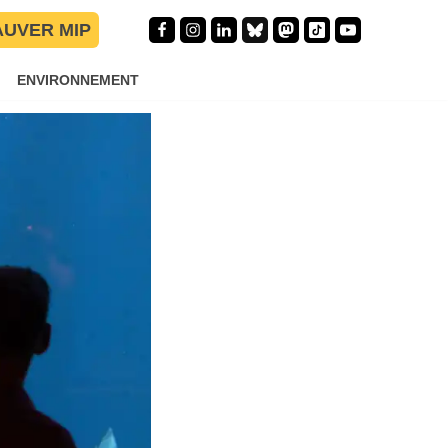
AUVER MIP
ENVIRONNEMENT