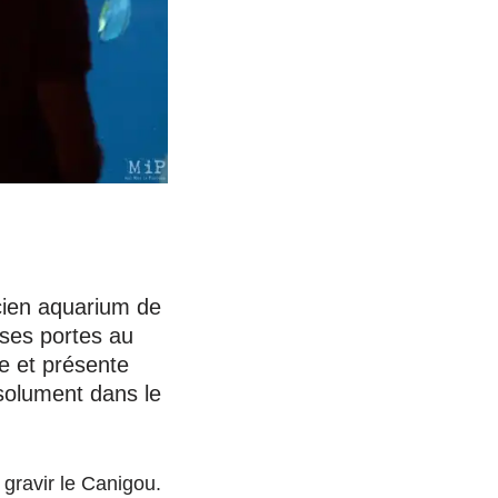
ncien aquarium de
 ses portes au
ue et présente
ésolument dans le
r gravir le Canigou.