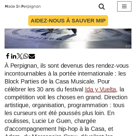
Aller
AIDEZ-NOUS À SAUVER MIP
au
contenu
À Perpignan, ils sont devenus des rendez-vous
incontournables à la portée internationale : les
Block Parties de la Casa Musicale. Pour
célébrer les 30 ans du festival
Ida y Vuelta
, la
compétition voit les choses en grand. Direction
artistique, organisation, programmation : tous
les curseurs ont été poussés plus loin. En
coulisses, Lucie Le Guen, chargée
d’accompagnement hip-hop à la Casa, et