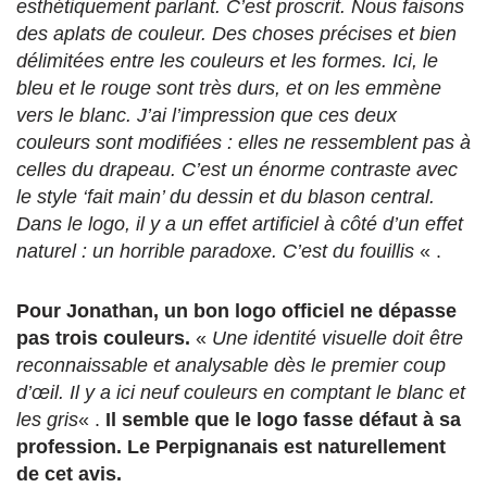
esthétiquement parlant. C’est proscrit. Nous faisons
des aplats de couleur. Des choses précises et bien
délimitées entre les couleurs et les formes. Ici, le
bleu et le rouge sont très durs, et on les emmène
vers le blanc. J’ai l’impression que ces deux
couleurs sont modifiées : elles ne ressemblent pas à
celles du drapeau. C’est un énorme
contraste avec
le style ‘fait main’ du dessin et du blason central.
Dans le logo, il y a un effet artificiel à côté d’un effet
naturel : un horrible paradoxe. C’est du fouillis
« .
Pour Jonathan, un bon logo officiel ne dépasse
pas trois couleurs.
«
Une identité visuelle doit être
reconnaissable et analysable dès le premier coup
d’œil. Il y a ici neuf couleurs en comptant le blanc et
les gris
« .
Il semble que le logo fasse défaut à sa
profession. Le Perpignanais est naturellement
de cet avis.