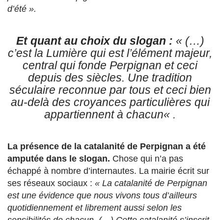
d’été ».
Et quant au choix du slogan :
« (…)
c’est la Lumière qui est l’élément majeur,
central qui fonde Perpignan et ceci
depuis des siècles. Une tradition
séculaire reconnue par tous et ceci bien
au-delà des croyances particulières qui
appartiennent à chacun
« .
La présence de la catalanité de Perpignan a été
amputée dans le slogan.
Chose qui n’a pas
échappé à nombre d’internautes. La mairie écrit sur
ses réseaux sociaux :
« La catalanité de Perpignan
est une évidence que nous vivons tous d’ailleurs
quotidiennement et librement aussi selon les
sensibilités de chacun. (…) Cette catalanité s’inscrit