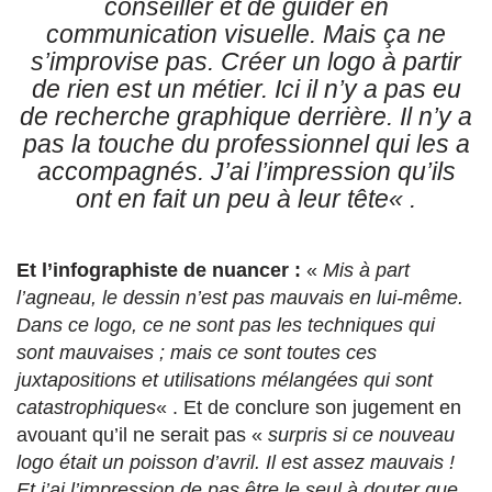
conseiller et de guider en
communication visuelle. Mais ça ne
s’improvise pas. Créer un logo à partir
de rien est un métier. Ici il n’y a pas eu
de recherche graphique derrière. Il n’y a
pas la touche du professionnel qui les a
accompagnés. J’ai l’impression qu’ils
ont en fait un peu à leur tête
« .
Et l’infographiste de nuancer :
«
Mis à part
l’agneau, le dessin n’est pas mauvais en lui-même.
Dans ce logo, ce ne sont pas les techniques qui
sont mauvaises ; mais ce sont toutes ces
juxtapositions et utilisations mélangées qui sont
catastrophiques
« . Et de conclure son jugement en
avouant qu’il ne serait pas «
surpris si ce nouveau
logo était un poisson d’avril. Il est assez mauvais !
Et j’ai l’impression de pas être le seul à douter que