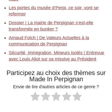
Les portes du musée d’Perpi, ce soir, vont se
refermer
Dossier | La mairie de Perpignan s’est-elle
transformée en bunker ?
Arnaud Folch | De Valeurs Actuelles à la
communication de Perpignan
Sécurité, Immigration, Mineurs isolés | Entrevue
avec Louis Aliot sur sa missive au Président
Participez au choix des thèmes sur
Made In Perpignan
Envie de lire d'autres articles de ce genre ?