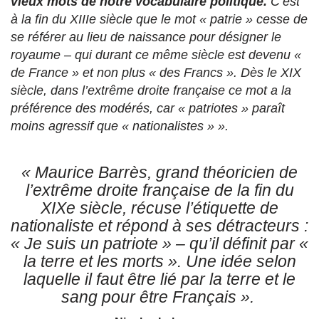
vieux mots de notre vocabulaire politique.
C’est
à la fin du XIIIe siècle que le mot « patrie » cesse de
se référer au lieu de naissance pour désigner le
royaume – qui durant ce même siècle est devenu «
de France » et non plus « des Francs ». Dès le XIX
siècle, dans l’extrême droite française ce mot a la
préférence des modérés, car « patriotes » paraît
moins agressif que « nationalistes » ».
«
Maurice Barrès, grand théoricien de
l’extrême droite française de la fin du
XIXe siècle, récuse l’étiquette de
nationaliste et répond à ses détracteurs :
« Je suis un patriote » – qu’il définit par «
la terre et les morts ». Une idée selon
laquelle il faut être lié par la terre et le
sang pour être Français ».