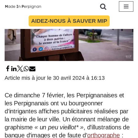
Aller
AIDEZ-NOUS À SAUVER MIP
au
contenu
Article mis à jour le 30 avril 2024 à 16:13
Ce dimanche 7 février, les Perpignanaises et
les Perpignanais ont vu bourgeonner
d’intrigantes affiches publicitaires réalisées par
la mairie de leur ville. Un étonnant mélange de
graphisme
« un peu vieillot* »
, d’illustrations de
banque d’images et de faute d’
orthographe
: