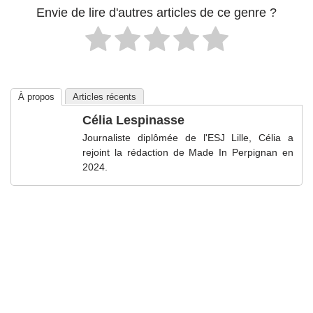
Envie de lire d'autres articles de ce genre ?
À propos
Articles récents
Célia Lespinasse
Journaliste diplômée de l'ESJ Lille, Célia a
rejoint la rédaction de Made In Perpignan en
2024.