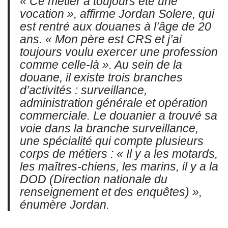
« Ce métier a toujours été une
vocation », affirme Jordan Solere, qui
est rentré aux douanes à l’âge de 20
ans. « Mon père est CRS et j’ai
toujours voulu exercer une profession
comme celle-là ». Au sein de la
douane, il existe trois branches
d’activités : surveillance,
administration générale et opération
commerciale. Le douanier a trouvé sa
voie dans la branche surveillance,
une spécialité qui compte plusieurs
corps de métiers : « Il y a les motards,
les maîtres-chiens, les marins, il y a la
DOD (Direction nationale du
renseignement et des enquêtes) »,
énumère Jordan.