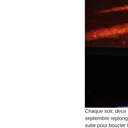
Chaque soir, deux m
septembre replonge
suite pour boucler 