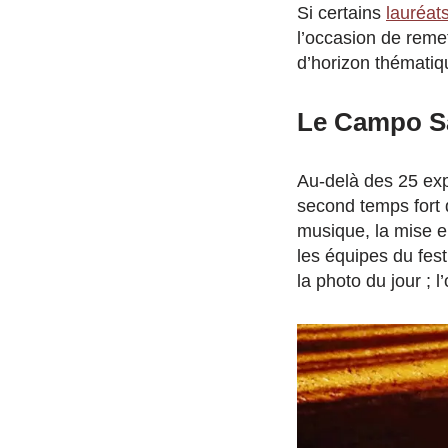
Si certains
lauréat
l’occasion de remet
d’horizon thématiq
Le Campo Sa
Au-delà des 25 exp
second temps fort d
musique, la mise e
les équipes du fest
la photo du jour ; 