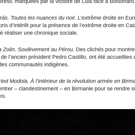
Brésil, marquées par la victoire de Lula face à Bolsonaro
rràs. Toutes les nuances du noir.
L’extrême droite en Eur
pris d’intérêt pour la présence de l’extrême droite en Ca
ité réaliser une chronique sociale.
a Zolin. Soulèvement au Pérou.
Des clichés pour montrer
n de l’ancien président Pedro Castillo, ont été accueillies
 des communautés indigènes.
ried Modola. À l’intérieur de la révolution armée en Birm
ntrer – clandestinement – en Birmanie pour se rendre sur
ni.