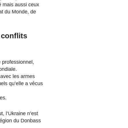
ité mais aussi ceux
état du Monde, de
conflits
e professionnel,
ondiale.
 avec les armes
els qu’elle a vécus
es.
, l’Ukraine n’est
 région du Donbass