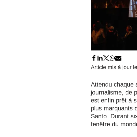
Article mis à jour 
Attendu chaque 
journalisme, de p
est enfin prêt à 
plus marquants d
Santo. Durant six
fenêtre du mond