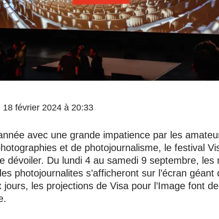
le 18 février 2024 à 20:33
année avec une grande impatience par les amateu
hotographies et de photojournalisme, le festival Vi
se dévoiler. Du lundi 4 au samedi 9 septembre, les 
es photojournalites s’afficheront sur l’écran géan
 jours, les projections de Visa pour l’Image font d
e.