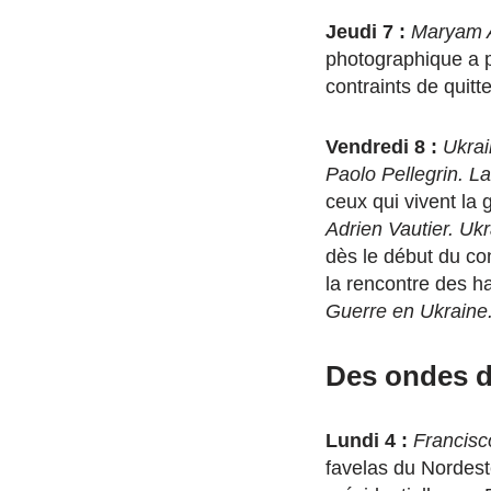
Jeudi 7 :
Maryam As
photographique a p
contraints de quitte
Vendredi 8 :
Ukrai
Paolo Pellegrin. L
ceux qui vivent la 
Adrien Vautier. Uk
dès le début du conf
la rencontre des ha
Guerre en Ukraine.
Des ondes d
Lundi 4 :
Francisco
favelas du Nordest