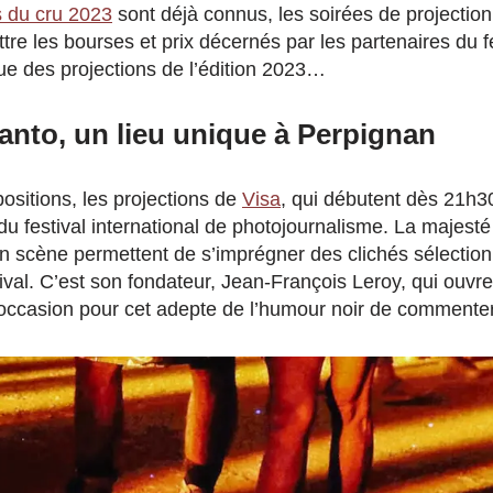
s du cru 2023
sont déjà connus, les soirées de projection
tre les bourses et prix décernés par les partenaires du fe
ue des projections de l’édition 2023…
nto, un lieu unique à Perpignan
ositions, les projections de
Visa
, qui débutent dès 21h30
u festival international de photojournalisme. La majesté 
n scène permettent de s’imprégner des clichés sélectio
ival. C’est son fondateur, Jean-François Leroy, qui ouvr
l’occasion pour cet adepte de l’humour noir de commenter 