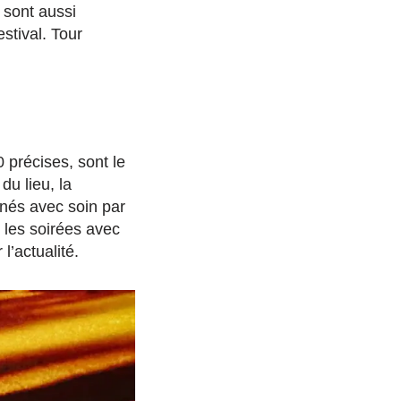
 sont aussi
stival. Tour
 précises, sont le
du lieu, la
nnés avec soin par
e les soirées avec
l’actualité.