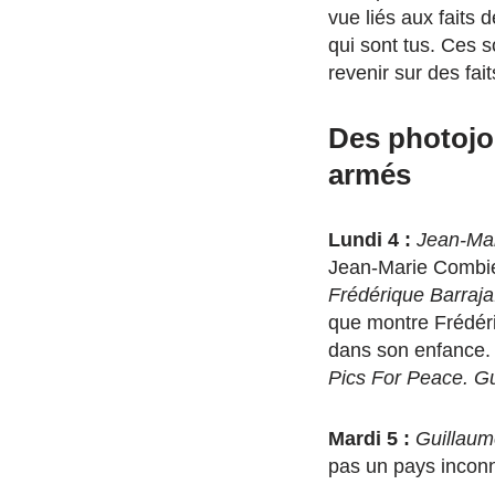
vue liés aux faits 
qui sont tus. Ces s
revenir sur des fai
Des photojou
armés
Lundi 4 :
Jean-Mar
Jean-Marie Combier
Frédérique Barraja
que montre Frédéri
dans son enfance.
Pics For Peace. G
Mardi 5 :
Guillaum
pas un pays inconn