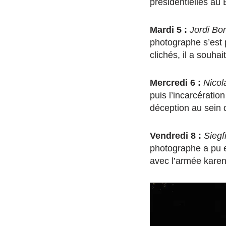
présidentielles au 
Mardi 5 :
Jordi Bo
photographe s’est 
clichés, il a souha
Mercredi 6 :
Nicol
puis l’incarcératio
déception au sein
Vendredi 8 :
Siegf
photographe a pu e
avec l’armée karen