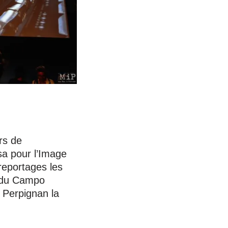
rs de
sa pour l’Image
reportages les
t du Campo
e Perpignan la