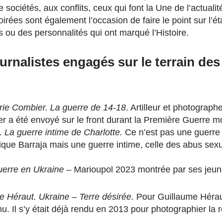
de sociétés, aux conflits, ceux qui font la Une de l’actual
oirées sont également l’occasion de faire le point sur l’
ts ou des personnalités qui ont marqué l’Histoire.
rnalistes engagés sur le terrain des 
ie Combier. La guerre de 14-18
. Artilleur et photograph
 a été envoyé sur le front durant la Première Guerre m
. La guerre intime de Charlotte.
Ce n’est pas une guerre
que Barraja mais une guerre intime, celle des abus sexu
uerre en Ukraine
– Marioupol 2023 montrée par ses jeun
e Héraut. Ukraine – Terre désirée.
Pour Guillaume Héraut
u. Il s’y était déjà rendu en 2013 pour photographier la