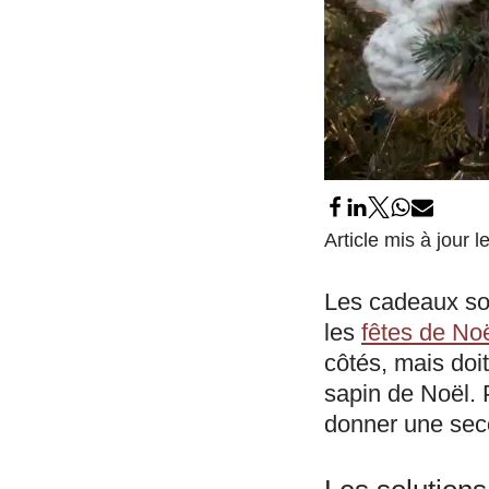
Article mis à jour 
Les cadeaux son
les
fêtes de No
côtés, mais doi
sapin de Noël. P
donner une sec