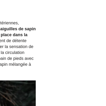
tériennes,
 aiguilles de sapin
 place dans la
nt de détente
er la sensation de
la circulation
bain de pieds avec
sapin mélangée à