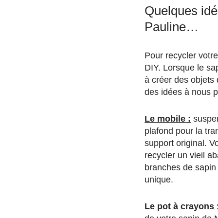
Quelques idé
Pauline…
Pour recycler votre
DIY. Lorsque le sap
à créer des objets 
des idées à nous p
Le mobile :
suspen
plafond pour la tr
support original. 
recycler un vieil ab
branches de sapin 
unique.
Le pot à crayons 