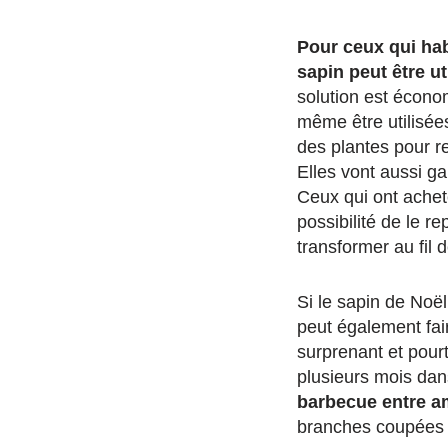
Pour ceux qui hab
sapin peut être ut
solution est écono
même être utilisée
des plantes pour r
Elles vont aussi ga
Ceux qui ont achet
possibilité de le re
transformer au fil 
Si le sapin de Noël
peut également fair
surprenant et pourt
plusieurs mois dan
barbecue entre a
branches coupées c