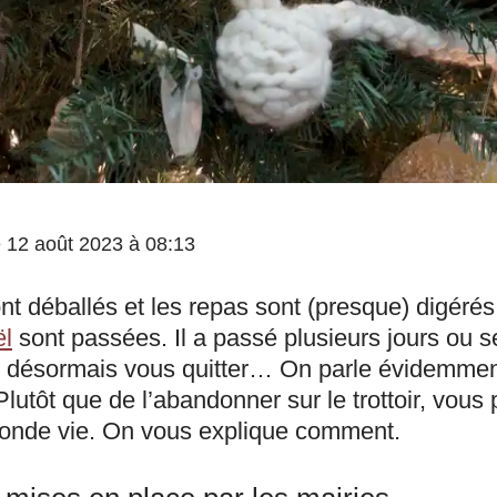
le 12 août 2023 à 08:13
t déballés et les repas sont (presque) digérés
ël
sont passées. Il a passé plusieurs jours ou 
t désormais vous quitter… On parle évidemmen
lutôt que de l’abandonner sur le trottoir, vous 
onde vie. On vous explique comment.