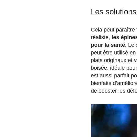
Les solutions
Cela peut paraître 
réaliste,
les épine
pour la santé.
Le s
peut être utilisé e
plats originaux et
boisée, idéale pour
est aussi parfait p
bienfaits d’amélior
de booster les déf