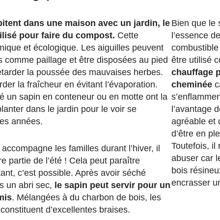
itent dans une maison avec un jardin, le
Bien que le 
ilisé pour faire du compost.
Cette
l’essence de
mique et écologique. Les aiguilles peuvent
combustible q
s comme paillage et être disposées au pied
être utilis
etarder la poussée des mauvaises herbes.
chauffage 
rder la fraîcheur en évitant l’évaporation.
cheminée
c
é un sapin en conteneur ou en motte ont la
s’enflamment
planter dans le jardin pour le voir se
l’avantage d
des années.
agréable et 
d’être en ple
Toutefois, il
 accompagne les familles durant l’hiver, il
abuser car l
e partie de l’été ! Cela peut paraître
bois résineu
ant, c’est possible. Après avoir séché
encrasser u
s un abri sec,
le sapin peut servir pour un
mis
. Mélangées à du charbon de bois, les
onstituent d’excellentes braises.