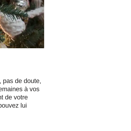
, pas de doute,
semaines à vos
t de votre
pouvez lui