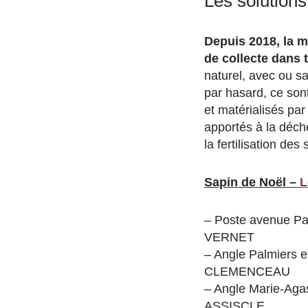
Les solutions
Depuis 2018, la m
de collecte dans t
naturel, avec ou sa
par hasard, ce son
et matérialisés par
apportés à la déche
la fertilisation des 
Sapin de Noël –
L
– Poste avenue P
VERNET
– Angle Palmiers 
CLEMENCEAU
– Angle Marie-Aga
ASSISCLE