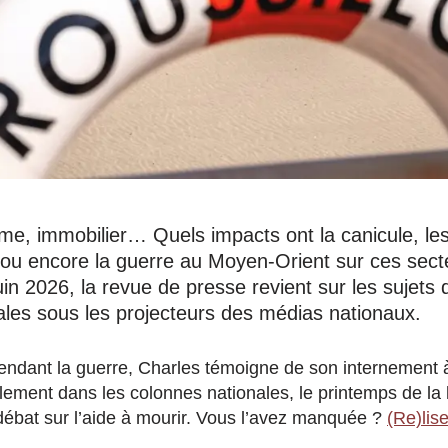
isme, immobilier… Quels impacts ont la canicule, les
 ou encore la guerre au Moyen-Orient sur ces secte
n 2026, la revue de presse revient sur les sujets q
les sous les projecteurs des médias nationaux.
pendant la guerre, Charles témoigne de son internement
lement dans les colonnes nationales, le printemps de la l
 débat sur l’aide à mourir. Vous l’avez manquée ?
(Re)lis