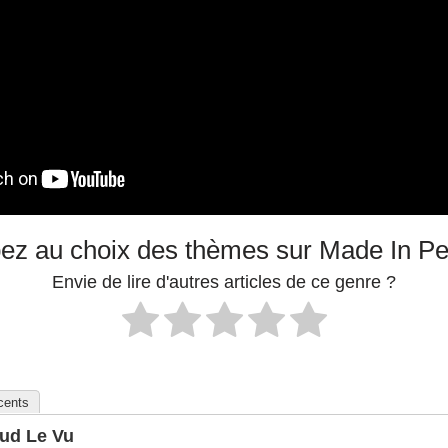
pez au choix des thèmes sur Made In P
Envie de lire d'autres articles de ce genre ?
écents
ud Le Vu