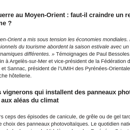
erre au Moyen-Orient : faut-il craindre un 
me ?
yen-Orient a mis sous tension les économies mondiales. 
ionnels du tourisme abordent la saison estivale avec un é
ynamiques différentes. »
Témoignages de Paul Bessoles, 
 à Argelès-sur-Mer et vice-président de la Fédération de
e, et Sannac, président de l’UMIH des Pyrénées-Orientale
che hôtellerie.
 vignerons qui installent des panneaux pho
e aux aléas du climat
s ceps des épisodes de canicule, de grêle ou de gel tard
le choix des panneaux photovoltaïques. Le quotidien nati