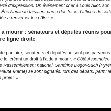
berté d’expression. Un événement cher à Louis Aliot, son
ric Naulleau faisaient partie des têtes d’affiche de cett
e à renverser les pôles. »
 à mourir : sénateurs et députés réunis pou
re ligne droite
e paritaire, sénateurs et députés ne sont pas parvenu
e loi créant un droit à l’aide à mourir.
« Côté Assemblée n
 le Rassemblement national, Sandrine Dogor-Such (Pyrén
Haute-Marne) se sont signalés, lors des débats, parmi le
 projet. »