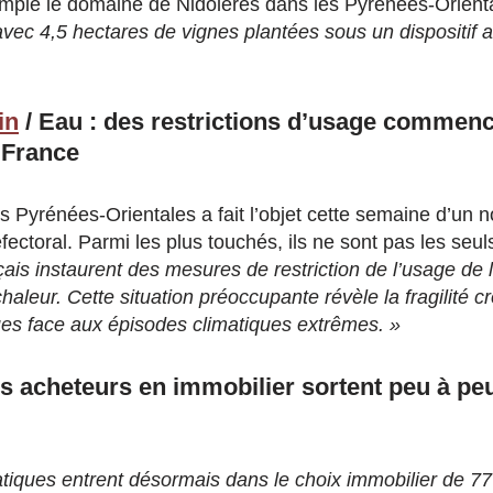
le le domaine de Nidolères dans les Pyrénées-Oriental
avec 4,5 hectares de vignes plantées sous un dispositif 
in
/ Eau : des restrictions d’usage commenc
 France
 Pyrénées-Orientales a fait l’objet cette semaine d’un n
ectoral. Parmi les plus touchés, ils ne sont pas les seul
ais instaurent des mesures de restriction de l’usage de l
aleur. Cette situation préoccupante révèle la fragilité c
es face aux épisodes climatiques extrêmes. »
s acheteurs en immobilier sortent peu à pe
atiques entrent désormais dans le choix immobilier de 7