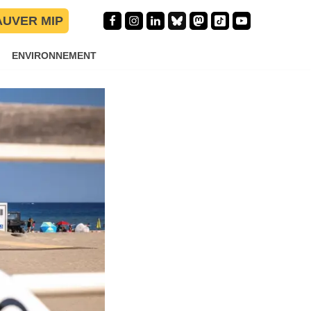
rlé de
AUVER MIP
ENVIRONNEMENT