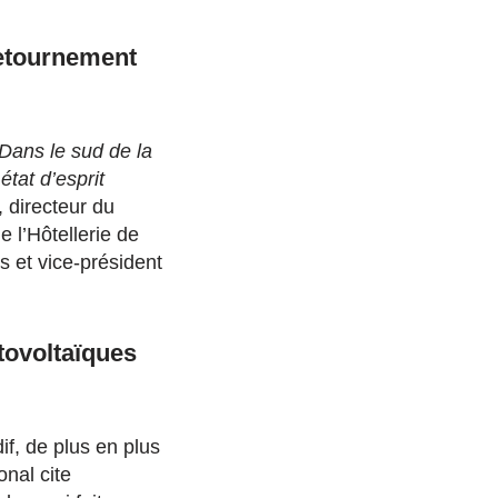
retournement
Dans le sud de la
tat d’esprit
directeur du
 l’Hôtellerie de
s et vice-président
tovoltaïques
if, de plus en plus
onal cite