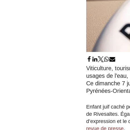
Viticulture, tour
usages de l’eau,
Ce dimanche 7 jui
Pyrénées-Orienta
Enfant juif caché 
de Rivesaltes. Éga
d’expression et le
revue de presse
.