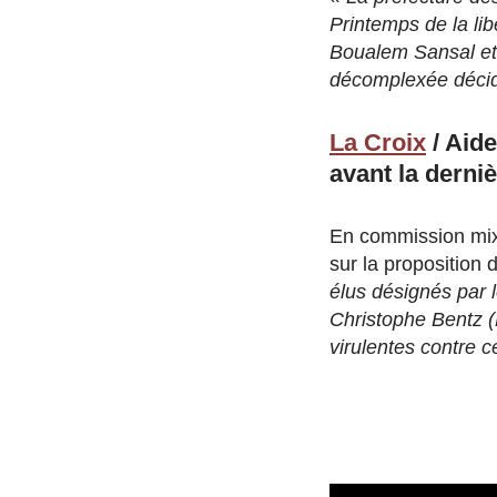
Printemps de la li
Boualem Sansal et É
décomplexée décidé
La Croix
/ Aide
avant la derniè
En commission mixt
sur la proposition d
élus désignés par
Christophe Bentz (
virulentes contre ce