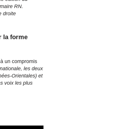
 maire RN.
e droite
r la forme
s à un compromis
ationale, les deux
ées-Orientales) et
s voix les plus