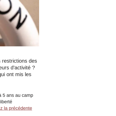
 restrictions des
urs d’activité ?
ui ont mis les
 à 5 ans au camp
iberté
ez la précédente