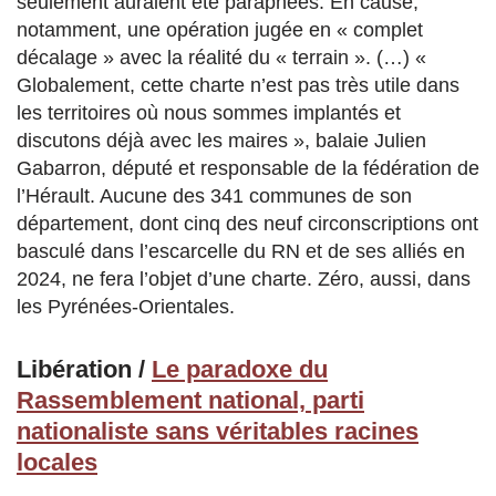
seulement auraient été paraphées. En cause,
notamment, une opération jugée en « complet
décalage » avec la réalité du « terrain ». (…) «
Globalement, cette charte n’est pas très utile dans
les territoires où nous sommes implantés et
discutons déjà avec les maires », balaie Julien
Gabarron, député et responsable de la fédération de
l’Hérault. Aucune des 341 communes de son
département, dont cinq des neuf circonscriptions ont
basculé dans l’escarcelle du RN et de ses alliés en
2024, ne fera l’objet d’une charte. Zéro, aussi, dans
les Pyrénées-Orientales.
Libération /
Le paradoxe du
Rassemblement national, parti
nationaliste sans véritables racines
locales