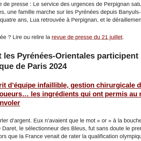
e de presse : Le service des urgences de Perpignan satu
s, une famille marche sur les Pyrénées depuis Banyuls
quatre ans, Lua retrouvée à Perpignan, et le dérailleme
e ? Lire ou relire la
revue de presse du 21 juillet
.
 les Pyrénées-Orientales participent
que de Paris 2024
it d’équipe infaillible, gestion chirurgicale d
oueurs… les ingrédients qui ont permis au 
envoler
rler d’argent. Eux n’avaient que le mot « or » à la bouch
Daret, le sélectionneur des Bleus, fut sans doute le pre
ors que la France venait de rater la qualification olympi