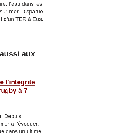
ré, l’eau dans les
-sur-mer. Disparue
nt d’un TER à Eus.
 aussi aux
e l’intégrité
rugby à 7
e. Depuis
mier à l’évoquer.
que dans un ultime