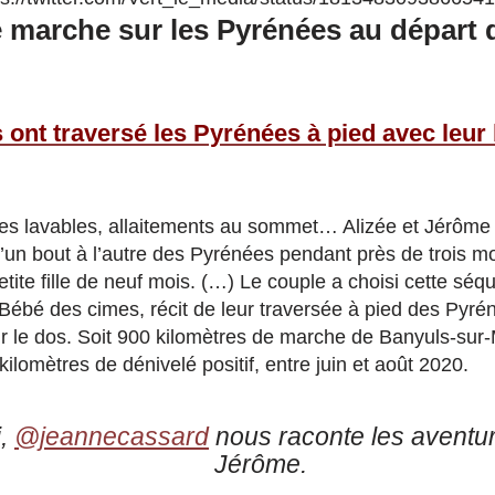
e marche sur les Pyrénées au départ 
s ont traversé les Pyrénées à pied avec leur
es lavables, allaitements au sommet… Alizée et Jérôme
’un bout à l’autre des Pyrénées pendant près de trois mo
etite fille de neuf mois. (…) Le couple a choisi cette séq
Bébé des cimes, récit de leur traversée à pied des Pyré
ur le dos. Soit 900 kilomètres de marche de Banyuls-sur-
lomètres de dénivelé positif, entre juin et août 2020.
i,
@jeannecassard
nous raconte les aventur
Jérôme.