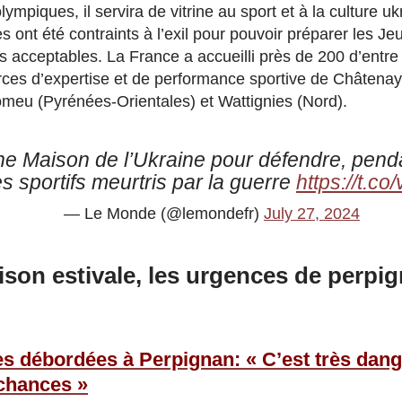
ympiques, il servira de vitrine au sport et à la culture u
 ont été contraints à l’exil pour pouvoir préparer les J
s acceptables. La France a accueilli près de 200 d’entr
ces d’expertise et de performance sportive de Châtena
meu (Pyrénées-Orientales) et Wattignies (Nord).
ne Maison de l’Ukraine pour défendre, penda
s sportifs meurtris par la guerre
https://t.c
— Le Monde (@lemondefr)
July 27, 2024
ison estivale, les urgences de perpi
s débordées à Perpignan: « C’est très dang
 chances »