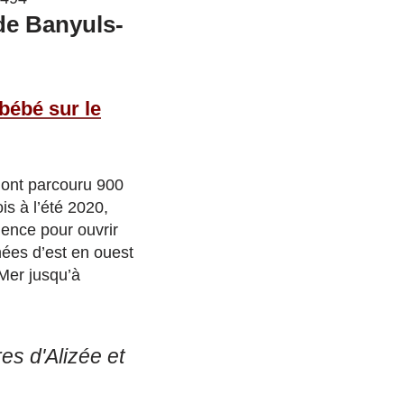
de Banyuls-
 bébé sur le
 ont parcouru 900
is à l’été 2020,
uence pour ouvrir
nées d’est en ouest
Mer jusqu’à
es d'Alizée et