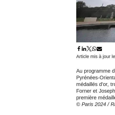
Article mis à jour 
Au programme d
Pyrénées-Orienta
médaillés d’or, 
Forner et Joseph
première médaill
© Paris 2024 / R