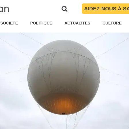
et des Pyrénées-Orientales
AIDEZ-NOUS À S
ïté Torres
Brèves
SOCIÉTÉ
POLITIQUE
ACTUALITÉS
CULTURE