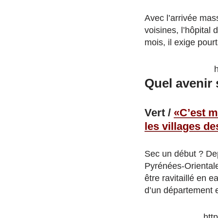
Avec l’arrivée mass
voisines, l’hôpital
mois, il exige pou
Quel avenir 
Vert /
«C’est m
les villages de
Sec un début ? Dep
Pyrénées-Orientales
être ravitaillé en
d’un département e
htt