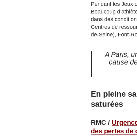
Pendant les Jeux ol
Beaucoup d’athlètes
dans des condition
Centres de ressour
de-Seine), Font-Ro
A Paris, u
cause de
En pleine sa
saturées
RMC /
Urgence
des pertes de