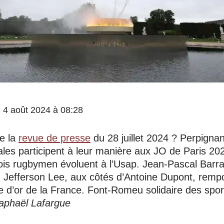
le 4 août 2024 à 08:28
e la
revue de presse
du 28 juillet 2024 ? Perpignan
les participent à leur manière aux JO de Paris 20
trois rugbymen évoluent à l’Usap. Jean-Pascal Bar
 Jefferson Lee, aux côtés d’Antoine Dupont, rempo
e d’or de la France. Font-Romeu solidaire des sport
aphaël Lafargue