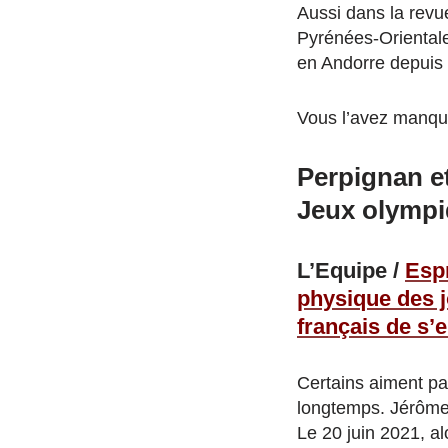
Aussi dans la revu
Pyrénées-Orientale
en Andorre depuis 
Vous l’avez manqué
Perpignan et
Jeux olympi
L’Equipe /
Espr
physique des j
français de s’
Certains aiment pa
longtemps. Jérôme 
Le 20 juin 2021, al