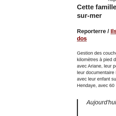
Cette famill
sur-mer
Reporterre /
Il
dos
Gestion des couch
kilomètres à pied d
avec Ariane, leur p
leur documentaire 
avec leur enfant s
Hendaye, avec 60 ki
Aujourd'hu