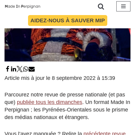
Aller
AIDEZ-NOUS À SAUVER MIP
au
contenu
Article mis à jour le 8 septembre 2022 à 15:39
Parcourez notre revue de presse nationale (et pas
que)
publiée tous les dimanches
. Un format Made In
Perpignan ; les Pyrénées-Orientales sous le prisme
des médias nationaux et étrangers.
Vous l’avez manquée ? Relire la
précédente revue