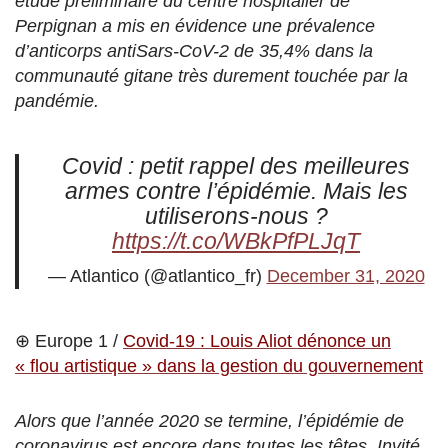
étude préliminaire du centre hospitalier de
Perpignan a mis en évidence une prévalence
d’anticorps antiSars-CoV-2 de 35,4% dans la
communauté gitane très durement touchée par la
pandémie.
Covid : petit rappel des meilleures
armes contre l’épidémie. Mais les
utiliserons-nous ?
https://t.co/WBkPfPLJqT
— Atlantico (@atlantico_fr)
December 31, 2020
⊕ Europe 1 /
Covid-19 : Louis Aliot dénonce un
« flou artistique » dans la gestion du gouvernement
Alors que l’année 2020 se termine, l’épidémie de
coronavirus est encore dans toutes les têtes. Invité