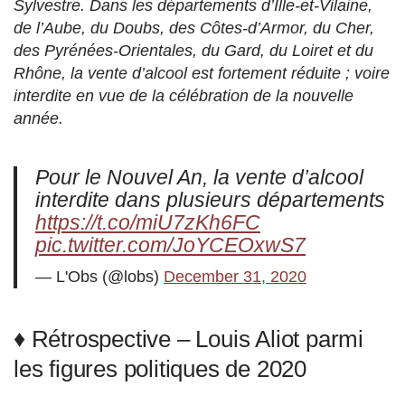
Sylvestre. Dans les départements d’Ille-et-Vilaine,
de l’Aube, du Doubs, des Côtes-d’Armor, du Cher,
des Pyrénées-Orientales, du Gard, du Loiret et du
Rhône, la vente d’alcool est fortement réduite ; voire
interdite en vue de la célébration de la nouvelle
année.
Pour le Nouvel An, la vente d’alcool
interdite dans plusieurs départements
https://t.co/miU7zKh6FC
pic.twitter.com/JoYCEOxwS7
— L'Obs (@lobs)
December 31, 2020
♦ Rétrospective – Louis Aliot parmi
les figures politiques de 2020