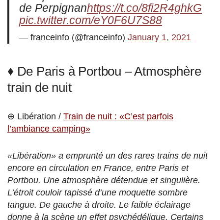
de Perpignan
https://t.co/8fi2R4ghkG
pic.twitter.com/eY0F6U7S88
— franceinfo (@franceinfo)
January 1, 2021
♦ De Paris à Portbou – Atmosphère
train de nuit
⊕ Libération /
Train de nuit : «C’est parfois
l’ambiance camping»
«Libération» a emprunté un des rares trains de nuit
encore en circulation en France, entre Paris et
Portbou. Une atmosphère détendue et singulière.
L’étroit couloir tapissé d’une moquette sombre
tangue. De gauche à droite. Le faible éclairage
donne à la scène un effet psychédélique. Certains