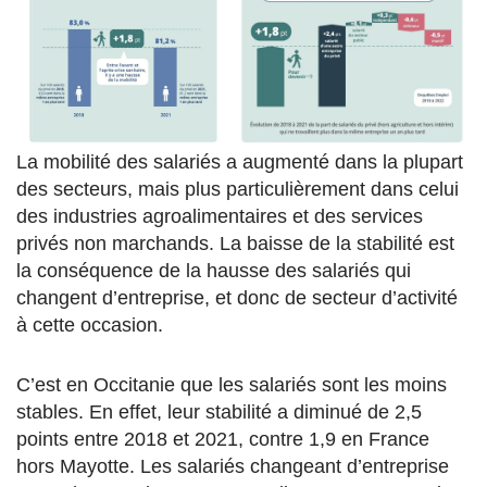
La mobilité des salariés a augmenté dans la plupart
des secteurs, mais plus particulièrement dans celui
des industries agroalimentaires et des services
privés non marchands. La baisse de la stabilité est
la conséquence de la hausse des salariés qui
changent d’entreprise, et donc de secteur d’activité
à cette occasion.
C’est en Occitanie que les salariés sont les moins
stables. En effet, leur stabilité a diminué de 2,5
points entre 2018 et 2021, contre 1,9 en France
hors Mayotte. Les salariés changeant d’entreprise