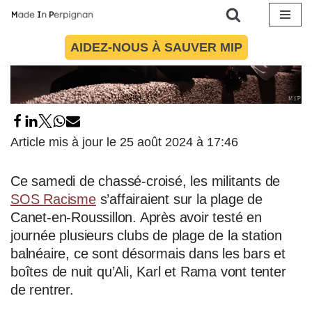
Aller
AIDEZ-NOUS À SAUVER MIP
au
contenu
Article mis à jour le 25 août 2024 à 17:46
Ce samedi de chassé-croisé, les militants de
SOS Racisme
s’affairaient sur la plage de
Canet-en-Roussillon. Après avoir testé en
journée plusieurs clubs de plage de la station
balnéaire, ce sont désormais dans les bars et
boîtes de nuit qu’Ali, Karl et Rama vont tenter
de rentrer.