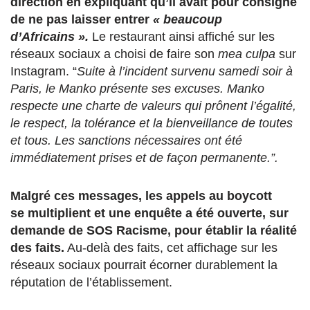
direction en expliquant qu’il avait pour consigne
de ne pas laisser entrer
« beaucoup
d’Africains ».
Le restaurant ainsi affiché sur les
réseaux sociaux a choisi de faire son
mea culpa
sur
Instagram. “
Suite à l’incident survenu samedi soir à
Paris, le Manko présente ses excuses. Manko
respecte une charte de valeurs qui prônent l’égalité,
le respect, la tolérance et la bienveillance de toutes
et tous. Les sanctions nécessaires ont été
immédiatement prises et de façon permanente.”.
Malgré ces messages, les appels au boycott
se multiplient et une enquête a été ouverte, sur
demande de SOS Racisme, pour établir la réalité
des faits.
Au-delà des faits, cet affichage sur les
réseaux sociaux pourrait écorner durablement la
réputation de l’établissement.